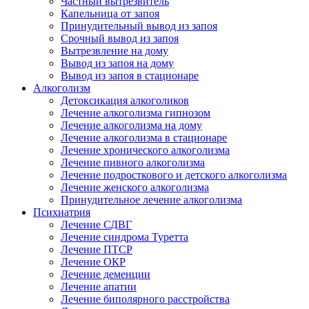
Частный вытрезвитель
Капельница от запоя
Принудительный вывод из запоя
Срочный вывод из запоя
Вытрезвление на дому
Вывод из запоя на дому
Вывод из запоя в стационаре
Алкоголизм
Детоксикация алкоголиков
Лечение алкоголизма гипнозом
Лечение алкоголизма на дому
Лечение алкоголизма в стационаре
Лечение хронического алкоголизма
Лечение пивного алкоголизма
Лечение подросткового и детского алкоголизма
Лечение женского алкоголизма
Принудительное лечение алкоголизма
Психиатрия
Лечение СДВГ
Лечение синдрома Туретта
Лечение ПТСР
Лечение ОКР
Лечение деменции
Лечение апатии
Лечение биполярного расстройства