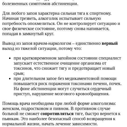
болезненных симптомов абстиненции.
Для любого запоя характерна сильная тяга к спиртному.
Начиная трезветь, алкоголик испытывает сильную
потребность опохмелиться. Он не контролирует ситуацию и
свое физическое состояние, поэтому снова напивается,
попадая в замкнутый круг.
Вывод из запоя врачом-наркологом – единственно
верный
выход из тяжелой ситуации, потому что:
при кратковременном запойном состоянии специалист
запускает естественное очищение организма от
токсинов, что снижает тягу и предотвращает новый
срыв;
при длительном запое без медикаментозной помощи
повышается риск поражения токсинами печени, почек.
На фоне абстиненции могут случиться сердечный
приступ, нарушение мозгового кровообращения.
Помощь врача необходима при любой форме алкоголизма:
женском, подростковом и пивном. В противном случае
больной не сможет
сопротивляться
тяге, быстро вернется к
пьянкам. Это наиболее безопасный способ возвращения к
нормальной жизни, начать лечение зависимости.