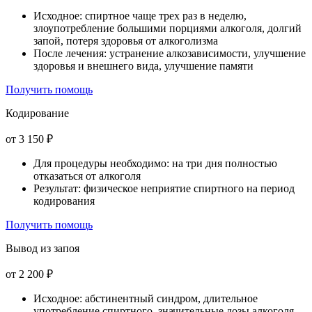
Исходное: спиртное чаще трех раз в неделю,
злоупотребление большими порциями алкоголя, долгий
запой, потеря здоровья от алкоголизма
После лечения: устранение алкозависимости, улучшение
здоровья и внешнего вида, улучшение памяти
Получить помощь
Кодирование
от 3 150 ₽
Для процедуры необходимо: на три дня полностью
отказаться от алкоголя
Результат: физическое неприятие спиртного на период
кодирования
Получить помощь
Вывод из запоя
от 2 200 ₽
Исходное: абстинентный синдром, длительное
употребление спиртного, значительные дозы алкоголя,