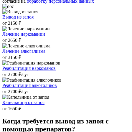
согласие на
обработку персональных данных
Вывод из запоя
от 2150 ₽
Лечение наркомании
от 2650 ₽
Лечение алкогализма
от 3150 ₽
Реабилитация наркоманов
от 2700 ₽/cут
Реабилитация алкоголиков
от 2700 ₽/cут
Капельница от запоя
от 1650 ₽
Когда требуется
вывод из запоя с
помощью препаратов?