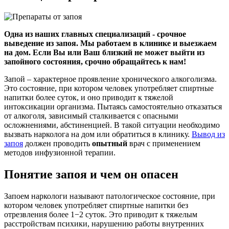
Одна из наших главных специализаций - срочное
выведение из запоя. Мы работаем в клинике и выезжаем
на дом. Если Вы или Ваш близкий не может выйти из
запойного состояния, срочно обращайтесь к нам!
Запой – характерное проявление хронического алкоголизма.
Это состояние, при котором человек употребляет спиртные
напитки более суток, и оно приводит к тяжелой
интоксикации организма. Пытаясь самостоятельно отказаться
от алкоголя, зависимый сталкивается с опасными
осложнениями, абстиненцией. В такой ситуации необходимо
вызвать нарколога на дом или обратиться в клинику.
Вывод из
запоя
должен проводить
опытный
врач с применением
методов инфузионной терапии.
Понятие запоя и чем он опасен
Запоем наркологи называют патологическое состояние, при
котором человек употребляет спиртные напитки без
отрезвления более 1−2 суток. Это приводит к тяжелым
расстройствам психики, нарушению работы внутренних