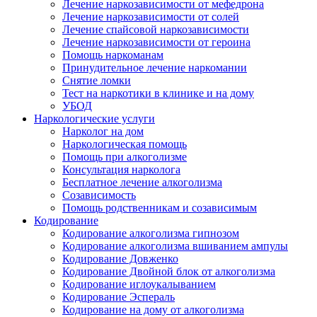
Лечение наркозависимости от мефедрона
Лечение наркозависимости от солей
Лечение спайсовой наркозависимости
Лечение наркозависимости от героина
Помощь наркоманам
Принудительное лечение наркомании
Снятие ломки
Тест на наркотики в клинике и на дому
УБОД
Наркологические услуги
Нарколог на дом
Наркологическая помощь
Помощь при алкоголизме
Консультация нарколога
Бесплатное лечение алкоголизма
Созависимость
Помощь родственникам и созависимым
Кодирование
Кодирование алкоголизма гипнозом
Кодирование алкоголизма вшиванием ампулы
Кодирование Довженко
Кодирование Двойной блок от алкоголизма
Кодирование иглоукалыванием
Кодирование Эспераль
Кодирование на дому от алкоголизма