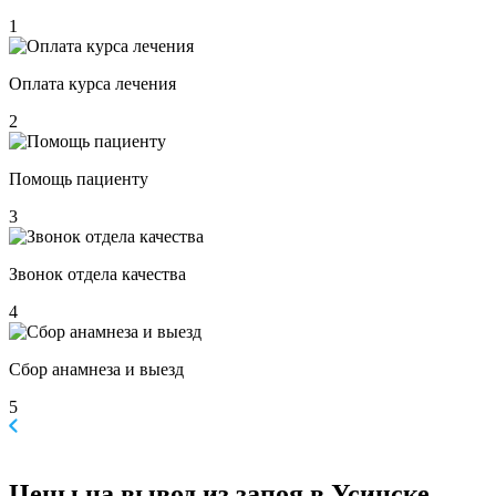
1
Оплата курса лечения
2
Помощь пациенту
3
Звонок отдела качества
4
Сбор анамнеза и выезд
5
Цены
на вывод из запоя в Усинске