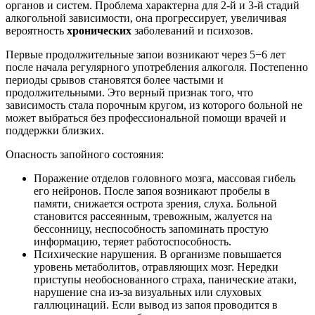
органов и систем. Проблема характерна для 2-й и 3-й стадий
алкогольной зависимости, она прогрессирует, увеличивая
вероятность
хронических
заболеваний и психозов.
Первые продолжительные запои возникают через 5−6 лет
после начала регулярного употребления алкоголя. Постепенно
периоды срывов становятся более частыми и
продолжительными. Это верный признак того, что
зависимость стала порочным кругом, из которого больной не
может выбраться без профессиональной помощи врачей и
поддержки близких.
Опасность запойного состояния:
Поражение отделов головного мозга, массовая гибель
его нейронов. После запоя возникают пробелы в
памяти, снижается острота зрения, слуха. Больной
становится рассеянным, тревожным, жалуется на
бессонницу, неспособность запоминать простую
информацию, теряет работоспособность.
Психические нарушения. В организме повышается
уровень метаболитов, отравляющих мозг. Нередки
приступы необоснованного страха, панические атаки,
нарушение сна из-за визуальных или слуховых
галлюцинаций. Если вывод из запоя проводится в