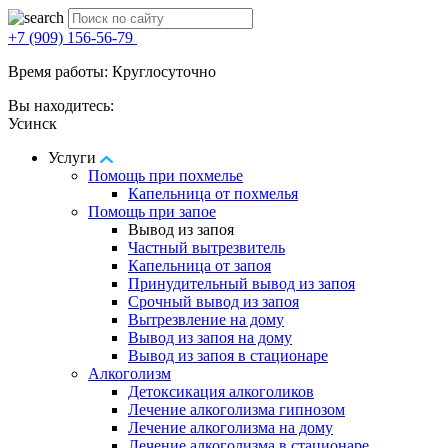
+7 (909) 156-56-79
Время работы: Круглосуточно
Вы находитесь:
Усинск
Услуги
Помощь при похмелье
Капельница от похмелья
Помощь при запое
Вывод из запоя
Частный вытрезвитель
Капельница от запоя
Принудительный вывод из запоя
Срочный вывод из запоя
Вытрезвление на дому
Вывод из запоя на дому
Вывод из запоя в стационаре
Алкоголизм
Детоксикация алкоголиков
Лечение алкоголизма гипнозом
Лечение алкоголизма на дому
Лечение алкоголизма в стационаре