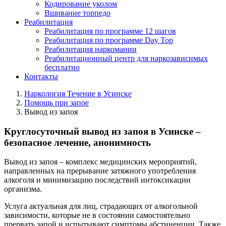
Кодирование уколом
Вшивание торпедо
Реабилитация
Реабилитация по программе 12 шагов
Реабилитация по программе Day Top
Реабилитация наркомании
Реабилитационный центр для наркозависимых
бесплатно
Контакты
Наркология Течение в Усинске
Помощь при запое
Вывод из запоя
Круглосуточный вывод из запоя в Усинске –
безопасное лечение, анонимность
Вывод из запоя – комплекс медицинских мероприятий,
направленных на прерывание затяжного употребления
алкоголя и минимизацию последствий интоксикации
организма.
Услуга актуальная для лиц, страдающих от алкогольной
зависимости, которые не в состоянии самостоятельно
прервать запой и испытывают симптомы абстиненции. Также