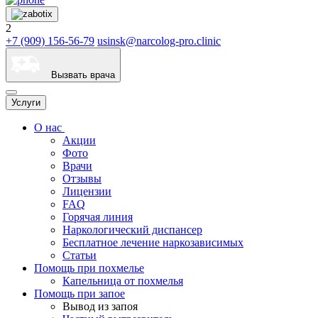
2
+7 (909) 156-56-79
usinsk@narcolog-pro.clinic
Вызвать врача
Услуги
О нас
Акции
Фото
Врачи
Отзывы
Лицензии
FAQ
Горячая линия
Наркологический диспансер
Бесплатное лечение наркозависимых
Статьи
Помощь при похмелье
Капельница от похмелья
Помощь при запое
Вывод из запоя