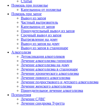
Статьи
Помощь при похмелье
Капельница от похмелья
Помощь при запое
Вывод из запоя
Частный вытрезвитель
Капельница от запоя
Принудительный вывод из запоя
Срочный вывод из запоя
Вытрезвление на дому
Вывод из запоя на дому
Вывод из запоя в стационаре
Алкоголизм
Детоксикация алкоголиков
Лечение алкоголизма гипнозом
Лечение алкоголизма на дому
Лечение алкоголизма в стационаре
Лечение хронического алкоголизма
Лечение пивного алкоголизма
Лечение подросткового и детского алкоголизма
Лечение женского алкоголизма
Принудительное лечение алкоголизма
Психиатрия
Лечение СДВГ
Лечение синдрома Туретта