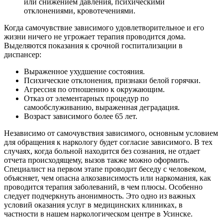
или снижением давления, психическими
отклонениями, кровотечениями.
Когда самочувствие зависимого удовлетворительное и его
жизни ничего не угрожает терапия проводится дома.
Выделяются показания к срочной госпитализации в
диспансер:
Выраженное ухудшение состояния.
Психические отклонения, признаки белой горячки.
Агрессия по отношению к окружающим.
Отказ от элементарных процедур по
самообслуживанию, выраженная деградация.
Возраст зависимого более 65 лет.
Независимо от самочувствия зависимого, основным условием
для обращения к наркологу будет согласие зависимого. В тех
случаях, когда больной находится без сознания, не отдает
отчета происходящему, вызов также можно оформить.
Специалист на первом этапе проводит беседу с человеком,
объясняет, чем опасна алкозависимость или наркомания, как
проводится терапия заболеваний, в чем плюсы. Особенно
следует подчеркнуть анонимность. Это одно из важных
условий оказания услуг в медицинских клиниках, в
частности в нашем наркологическом центре в Усинске.