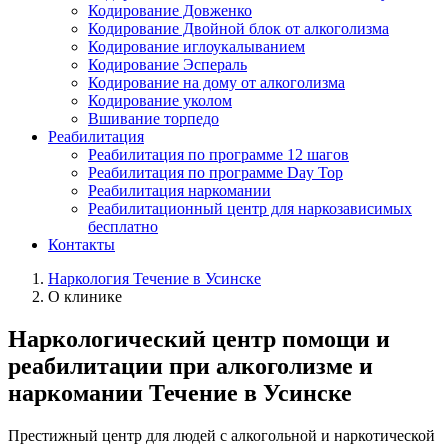
Кодирование Довженко
Кодирование Двойной блок от алкоголизма
Кодирование иглоукалыванием
Кодирование Эспераль
Кодирование на дому от алкоголизма
Кодирование уколом
Вшивание торпедо
Реабилитация
Реабилитация по программе 12 шагов
Реабилитация по программе Day Top
Реабилитация наркомании
Реабилитационный центр для наркозависимых
бесплатно
Контакты
Наркология Течение в Усинске
О клинике
Наркологический центр помощи и
реабилитации при алкоголизме и
наркомании Течение в Усинске
Престижный центр для людей с алкогольной и наркотической