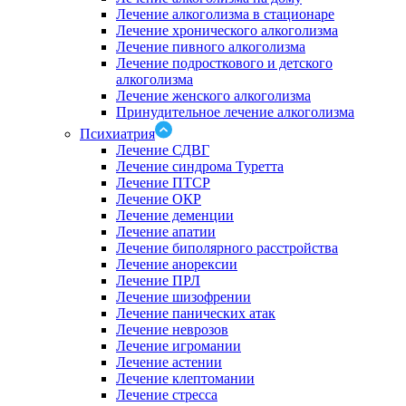
Лечение алкоголизма в стационаре
Лечение хронического алкоголизма
Лечение пивного алкоголизма
Лечение подросткового и детского
алкоголизма
Лечение женского алкоголизма
Принудительное лечение алкоголизма
Психиатрия
Лечение СДВГ
Лечение синдрома Туретта
Лечение ПТСР
Лечение ОКР
Лечение деменции
Лечение апатии
Лечение биполярного расстройства
Лечение анорексии
Лечение ПРЛ
Лечение шизофрении
Лечение панических атак
Лечение неврозов
Лечение игромании
Лечение астении
Лечение клептомании
Лечение стресса