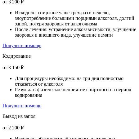
от 3 200 ₽
Исходное: спиртное чаще трех раз в неделю,
злоупотребление большими порциями алкоголя, долгий
запой, потеря здоровья от алкоголизма
После лечения: устранение алкозависимости, улучшение
здоровья и внешнего вида, улучшение памяти
Получить помощь
Кодирование
от 3 150 ₽
Для процедуры необходимо: на три дня полностью
отказаться от алкоголя
Результат: физическое неприятие спиртного на период
кодирования
Получить помощь
Вывод из запоя
от 2 200 ₽
Исходное: абстинентный синдром, длительное