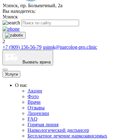
Усинск, пр. Больничный, 2а
Вы находитесь:
Усинск
2
+7 (909) 156-56-79
usinsk@narcolog-pro.clinic
Вызвать врача
Услуги
О нас
Акции
Фото
Врачи
Отзывы
Лицензии
FAQ
Горячая линия
Наркологический диспансер
Бесплатное лечение наркозависимых