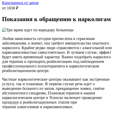
Капельница от запоя
от 1650 ₽
Показания к
обращению к наркологам
Любая зависимость сегодня причислена к серьезным
заболеваниям, а значит, она требует вмешательства опытного
нарколога. Крайне редко люди справляются с алкогольной или
наркозависимостью самостоятельно. В лучшем случае, эффект
будет иметь временный характер. Важно подобрать нарколога
для терапии и проходить реабилитацию под наблюдением
профессионального психотерапевта в наркологическом
реабилитационном центре.
Частные наркологические центры оказывают как экстренные
услуги, так и плановые. В первом случае речь идет о
выведении больного из запоя, прекращение ломки, снятие
абстинентного синдрома. Плановая терапия в нашем
наркологическом центре в Усинске включает проведение
процедур и реабилитационных этапов при
терапии алкоголиков и наркозависимых.