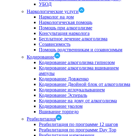
УБОД
Наркологические услуги
Нарколог на дом
Наркологическая помощь
Помощь при алкоголизме
Консультация нарколога
Бесплатное лечение алкоголизма
Созависимость
Помощь родственникам и созависимым
Кодирование
Кодирование алкоголизма гипнозом
Кодирование алкоголизма вшиванием
ампулы
Кодирование Довженко
Кодирование Двойной блок от алкоголизма
Кодирование иглоукалыванием
Кодирование Эспераль
Кодирование на дому от алкоголизма
Кодирование уколом
Вшивание торпедо
Реабилитация
Реабилитация по программе 12 шагов
Реабилитация по программе Day Top
Реабилитация наркомании