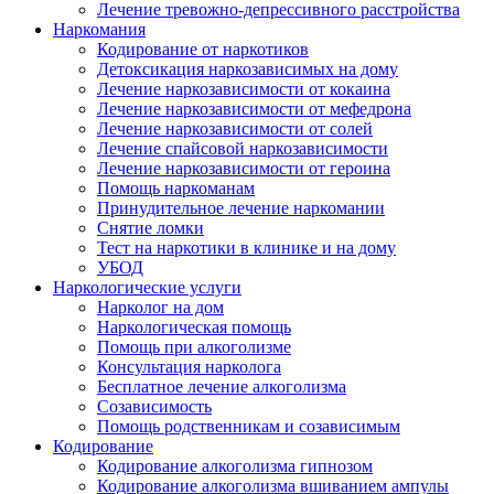
Лечение тревожно-депрессивного расстройства
Наркомания
Кодирование от наркотиков
Детоксикация наркозависимых на дому
Лечение наркозависимости от кокаина
Лечение наркозависимости от мефедрона
Лечение наркозависимости от солей
Лечение спайсовой наркозависимости
Лечение наркозависимости от героина
Помощь наркоманам
Принудительное лечение наркомании
Снятие ломки
Тест на наркотики в клинике и на дому
УБОД
Наркологические услуги
Нарколог на дом
Наркологическая помощь
Помощь при алкоголизме
Консультация нарколога
Бесплатное лечение алкоголизма
Созависимость
Помощь родственникам и созависимым
Кодирование
Кодирование алкоголизма гипнозом
Кодирование алкоголизма вшиванием ампулы