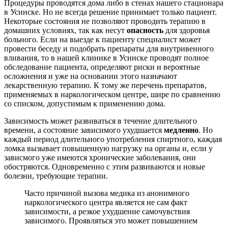
Процедуры проводятся дома либо в стенах нашего стационара
в Усинске. Но не всегда решение принимает только пациент.
Некоторые состояния не позволяют проводить терапию в
домашних условиях, так как несут
опасность
для здоровья
больного. Если на выезде к пациенту специалист может
провести беседу и подобрать препараты для внутривенного
вливания, то в нашей клинике в Усинске проводят полное
обследование пациента, определяют риски и вероятные
осложнения и уже на основании этого назначают
лекарственную терапию. К тому же перечень препаратов,
применяемых в наркологическом центре, шире по сравнению
со списком, допустимым к применению дома.
Зависимость может развиваться в течение длительного
времени, а состояние зависимого ухудшается
медленно
. Но
каждый период длительного употребления спиртного, каждая
ломка вызывает повышенную нагрузку на органы и, если у
зависмого уже имеются хронические заболевания, они
обостряются. Одновременно с этим развиваются и новые
болезни, требующие терапии.
Часто причиной вызова медика из анонимного
наркологического центра является не сам факт
зависимости, а резкое ухудшение самочувствия
зависимого. Проявляться это может повышением