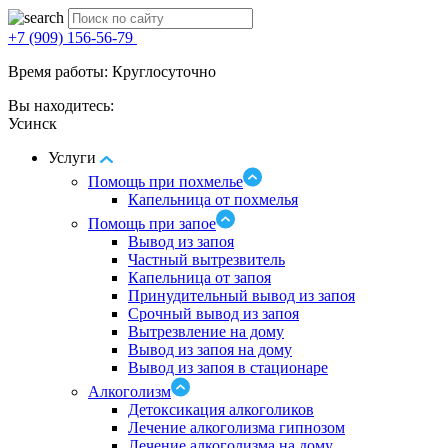
+7 (909) 156-56-79
Время работы: Круглосуточно
Вы находитесь:
Усинск
Услуги
Помощь при похмелье
Капельница от похмелья
Помощь при запое
Вывод из запоя
Частный вытрезвитель
Капельница от запоя
Принудительный вывод из запоя
Срочный вывод из запоя
Вытрезвление на дому
Вывод из запоя на дому
Вывод из запоя в стационаре
Алкоголизм
Детоксикация алкоголиков
Лечение алкоголизма гипнозом
Лечение алкоголизма на дому