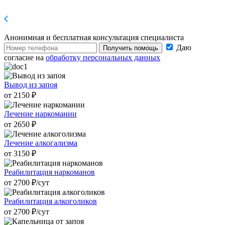
Анонимная и бесплатная
консультация специалиста
Даю
Получить помощь
согласие на
обработку персональных данных
Вывод из запоя
от 2150 ₽
Лечение наркомании
от 2650 ₽
Лечение алкогализма
от 3150 ₽
Реабилитация наркоманов
от 2700 ₽/cут
Реабилитация алкоголиков
от 2700 ₽/cут