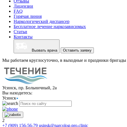
Отзывы
Лицензии
FAQ
Горячая линия
Наркологический диспансер
Бесплатное лечение наркозависимых
Статьи
Контакты
Вызвать врача
Оставить заявку
Мы работаем круглосуточно, в выходные и праздники бригады 
Усинск, пр. Больничный, 2а
Вы находитесь:
Усинск
2
+7 (909) 156-56-79
usinsk@narcolog-pro.clinic