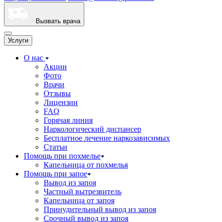
Вызвать врача
Услуги
О нас
Акции
Фото
Врачи
Отзывы
Лицензии
FAQ
Горячая линия
Наркологический диспансер
Бесплатное лечение наркозависимых
Статьи
Помощь при похмелье
Капельница от похмелья
Помощь при запое
Вывод из запоя
Частный вытрезвитель
Капельница от запоя
Принудительный вывод из запоя
Срочный вывод из запоя