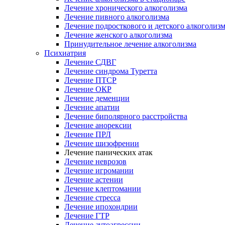
Лечение хронического алкоголизма
Лечение пивного алкоголизма
Лечение подросткового и детского алкоголиз
Лечение женского алкоголизма
Принудительное лечение алкоголизма
Психиатрия
Лечение СДВГ
Лечение синдрома Туретта
Лечение ПТСР
Лечение ОКР
Лечение деменции
Лечение апатии
Лечение биполярного расстройства
Лечение анорексии
Лечение ПРЛ
Лечение шизофрении
Лечение панических атак
Лечение неврозов
Лечение игромании
Лечение астении
Лечение клептомании
Лечение стресса
Лечение ипохондрии
Лечение ГТР
Лечение аутоагрессии