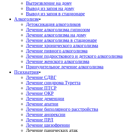
Вытрезвление на дому
Вывод из запоя на дому
Вывод из запоя в стационаре
Алкоголизм
Детоксикация алкоголиков
Лечение алкоголизма гипнозом
Лечение алкоголизма на дому
Лечение алкоголизма в стационаре
Лечение хронического алкоголизма
Лечение пивного алкоголизма
Лечение подросткового и детского алкоголизма
Лечение женского алкоголизма
Принудительное лечение алкоголизма
Психиатрия
Лечение СДВГ
Лечение синдрома Туретта
Лечение ПТСР
Лечение ОКР
Лечение деменции
Лечение апатии
Лечение биполярного расстройства
Лечение анорексии
Лечение ПРЛ
Лечение шизофрении
Лечение панических атак