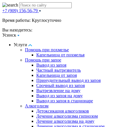
+7 (909) 156-56-79
Время работы: Круглосуточно
Вы находитесь:
Усинск
Услуги
Помощь при похмелье
Капельница от похмелья
Помощь при запое
Вывод из запоя
Частный вытрезвитель
Капельница от запоя
Принудительный вывод из запоя
Срочный вывод из запоя
Вытрезвление на дому
Вывод из запоя на дому
Вывод из запоя в стационаре
Алкоголизм
Детоксикация алкоголиков
Лечение алкоголизма гипнозом
Лечение алкоголизма на дому
Лечение алкоголизма в стационаре