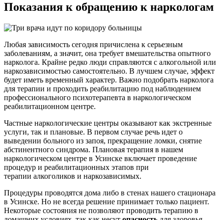
Показания к
обращению к наркологам
Любая зависимость сегодня причислена к серьезным
заболеваниям, а значит, она требует вмешательства опытного
нарколога. Крайне редко люди справляются с алкогольной или
наркозависимостью самостоятельно. В лучшем случае, эффект
будет иметь временный характер. Важно подобрать нарколога
для терапии и проходить реабилитацию под наблюдением
профессионального психотерапевта в наркологическом
реабилитационном центре.
Частные наркологические центры оказывают как экстренные
услуги, так и плановые. В первом случае речь идет о
выведении больного из запоя, прекращение ломки, снятие
абстинентного синдрома. Плановая терапия в нашем
наркологическом центре в Усинске включает проведение
процедур и реабилитационных этапов при
терапии алкоголиков и наркозависимых.
Процедуры проводятся дома либо в стенах нашего стационара
в Усинске. Но не всегда решение принимает только пациент.
Некоторые состояния не позволяют проводить терапию в
домашних условиях, так как несут
опасность
для здоровья