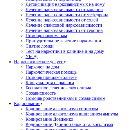
Детоксикация наркозависимых на дому
Лечение наркозависимости от кокаина
Лечение наркозависимости от мефедрона
Лечение наркозависимости от солей
Лечение спайсовой наркозависимости
Лечение наркозависимости от героина
Помощь наркоманам
Принудительное лечение наркомании
Снятие ломки
Тест на наркотики в клинике и на дому
УБОД
Наркологические услуги
Нарколог на дом
Наркологическая помощь
Помощь при алкоголизме
Консультация нарколога
Бесплатное лечение алкоголизма
Созависимость
Помощь родственникам и созависимым
Кодирование
Кодирование алкоголизма гипнозом
Кодирование алкоголизма вшиванием ампулы
Кодирование Довженко
Кодирование Двойной блок от алкоголизма
Кодирование иглоукалыванием