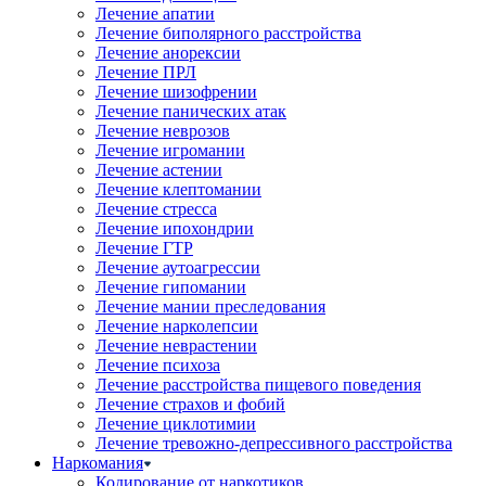
Лечение апатии
Лечение биполярного расстройства
Лечение анорексии
Лечение ПРЛ
Лечение шизофрении
Лечение панических атак
Лечение неврозов
Лечение игромании
Лечение астении
Лечение клептомании
Лечение стресса
Лечение ипохондрии
Лечение ГТР
Лечение аутоагрессии
Лечение гипомании
Лечение мании преследования
Лечение нарколепсии
Лечение неврастении
Лечение психоза
Лечение расстройства пищевого поведения
Лечение страхов и фобий
Лечение циклотимии
Лечение тревожно-депрессивного расстройства
Наркомания
Кодирование от наркотиков