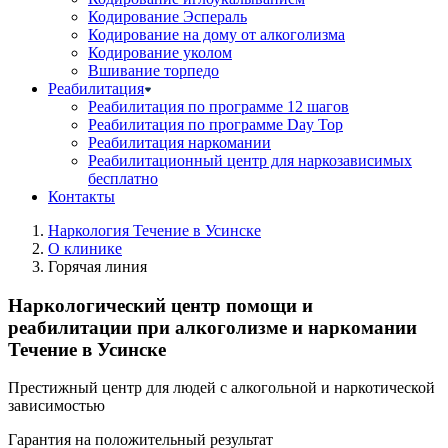
Кодирование Эспераль
Кодирование на дому от алкоголизма
Кодирование уколом
Вшивание торпедо
Реабилитация
Реабилитация по программе 12 шагов
Реабилитация по программе Day Top
Реабилитация наркомании
Реабилитационный центр для наркозависимых
бесплатно
Контакты
Наркология Течение в Усинске
О клинике
Горячая линия
Наркологический центр помощи и
реабилитации при алкоголизме и наркомании
Течение в Усинске
Престижный центр для людей с алкогольной и наркотической
зависимостью
Гарантия на положительный результат