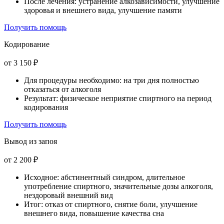
После лечения: устранение алкозависимости, улучшение
здоровья и внешнего вида, улучшение памяти
Получить помощь
Кодирование
от 3 150 ₽
Для процедуры необходимо: на три дня полностью
отказаться от алкоголя
Результат: физическое неприятие спиртного на период
кодирования
Получить помощь
Вывод из запоя
от 2 200 ₽
Исходное: абстинентный синдром, длительное
употребление спиртного, значительные дозы алкоголя,
нездоровый внешний вид
Итог: отказ от спиртного, снятие боли, улучшение
внешнего вида, повышение качества сна