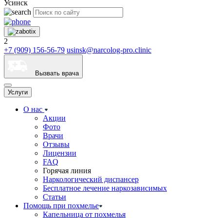
Усинск
2
+7 (909) 156-56-79
usinsk@narcolog-pro.clinic
Вызвать врача
Услуги
О нас
Акции
Фото
Врачи
Отзывы
Лицензии
FAQ
Горячая линия
Наркологический диспансер
Бесплатное лечение наркозависимых
Статьи
Помощь при похмелье
Капельница от похмелья