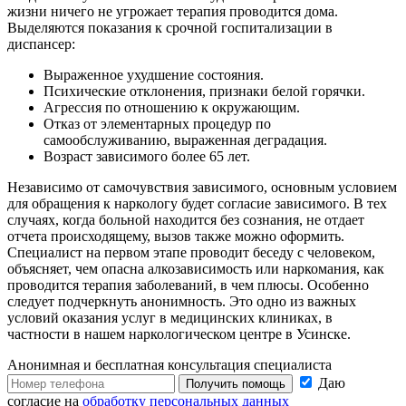
жизни ничего не угрожает терапия проводится дома.
Выделяются показания к срочной госпитализации в
диспансер:
Выраженное ухудшение состояния.
Психические отклонения, признаки белой горячки.
Агрессия по отношению к окружающим.
Отказ от элементарных процедур по
самообслуживанию, выраженная деградация.
Возраст зависимого более 65 лет.
Независимо от самочувствия зависимого, основным условием
для обращения к наркологу будет согласие зависимого. В тех
случаях, когда больной находится без сознания, не отдает
отчета происходящему, вызов также можно оформить.
Специалист на первом этапе проводит беседу с человеком,
объясняет, чем опасна алкозависимость или наркомания, как
проводится терапия заболеваний, в чем плюсы. Особенно
следует подчеркнуть анонимность. Это одно из важных
условий оказания услуг в медицинских клиниках, в
частности в нашем наркологическом центре в Усинске.
Анонимная и бесплатная
консультация специалиста
Даю
Получить помощь
согласие на
обработку персональных данных