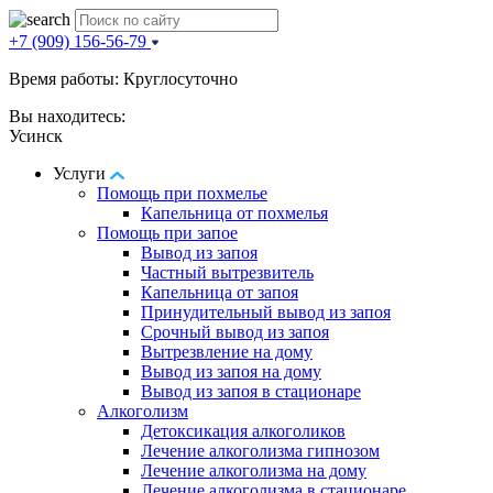
+7 (909) 156-56-79
Время работы: Круглосуточно
Вы находитесь:
Усинск
Услуги
Помощь при похмелье
Капельница от похмелья
Помощь при запое
Вывод из запоя
Частный вытрезвитель
Капельница от запоя
Принудительный вывод из запоя
Срочный вывод из запоя
Вытрезвление на дому
Вывод из запоя на дому
Вывод из запоя в стационаре
Алкоголизм
Детоксикация алкоголиков
Лечение алкоголизма гипнозом
Лечение алкоголизма на дому
Лечение алкоголизма в стационаре