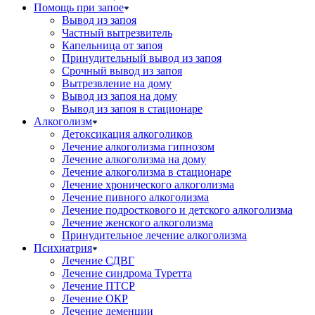
Помощь при запое
Вывод из запоя
Частный вытрезвитель
Капельница от запоя
Принудительный вывод из запоя
Срочный вывод из запоя
Вытрезвление на дому
Вывод из запоя на дому
Вывод из запоя в стационаре
Алкоголизм
Детоксикация алкоголиков
Лечение алкоголизма гипнозом
Лечение алкоголизма на дому
Лечение алкоголизма в стационаре
Лечение хронического алкоголизма
Лечение пивного алкоголизма
Лечение подросткового и детского алкоголизма
Лечение женского алкоголизма
Принудительное лечение алкоголизма
Психиатрия
Лечение СДВГ
Лечение синдрома Туретта
Лечение ПТСР
Лечение ОКР
Лечение деменции