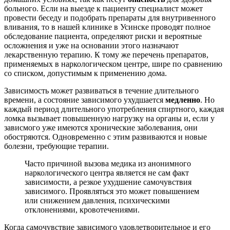
больного. Если на выезде к пациенту специалист может
провести беседу и подобрать препараты для внутривенного
вливания, то в нашей клинике в Усинске проводят полное
обследование пациента, определяют риски и вероятные
осложнения и уже на основании этого назначают
лекарственную терапию. К тому же перечень препаратов,
применяемых в наркологическом центре, шире по сравнению
со списком, допустимым к применению дома.
Зависимость может развиваться в течение длительного
времени, а состояние зависимого ухудшается
медленно
. Но
каждый период длительного употребления спиртного, каждая
ломка вызывает повышенную нагрузку на органы и, если у
зависмого уже имеются хронические заболевания, они
обостряются. Одновременно с этим развиваются и новые
болезни, требующие терапии.
Часто причиной вызова медика из анонимного
наркологического центра является не сам факт
зависимости, а резкое ухудшение самочувствия
зависимого. Проявляться это может повышением
или снижением давления, психическими
отклонениями, кровотечениями.
Когда самочувствие зависимого удовлетворительное и его