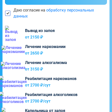
Даю согласие на
обработку персональных
данных
Вывод из запоя
от 2150 ₽
Лечение наркомании
от 2650 ₽
Лечение алкогализма
от 3150 ₽
Реабилитация наркоманов
от 2700 ₽/cут
Реабилитация алкоголиков
от 2700 ₽/cут
Капельница от запоя