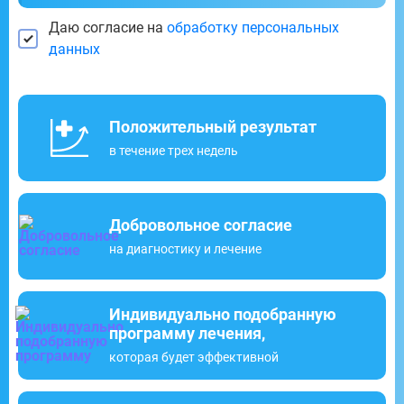
Даю согласие на
обработку персональных
данных
Положительный результат
в течение трех недель
Добровольное согласие
на диагностику и лечение
Индивидуально подобранную
программу лечения,
которая будет эффективной