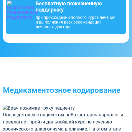
Бесплатную пожизненную
поддержку
при прохождении полного курса лечения
и выполнения всех рекомендаций
лечащего доктора
Медикаментозное кодирование
После детокса с пациентом работает врач-нарколог и
предлагает пройти дальнейший курс по лечению
хронического алкоголизма в клинике. На этом этапе