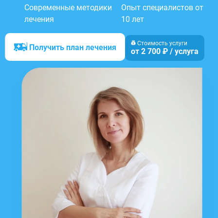
Современные методики
Опыт специалистов от
лечения
10 лет
Стоимость услуги
Получить план лечения
от 2 700 ₽ / услуга