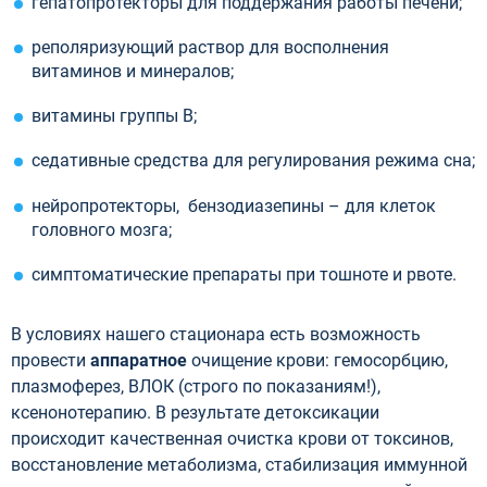
гепатопротекторы для поддержания работы печени;
реполяризующий раствор для восполнения
витаминов и минералов;
витамины группы В;
седативные средства для регулирования режима сна;
нейропротекторы, бензодиазепины – для клеток
головного мозга;
симптоматические препараты при тошноте и рвоте.
В условиях нашего стационара есть возможность
провести
аппаратное
очищение крови: гемосорбцию,
плазмоферез, ВЛОК (строго по показаниям!),
ксенонотерапию. В результате детоксикации
происходит качественная очистка крови от токсинов,
восстановление метаболизма, стабилизация иммунной