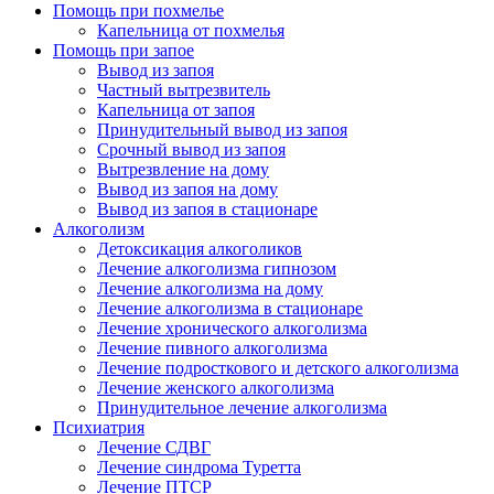
Помощь при похмелье
Капельница от похмелья
Помощь при запое
Вывод из запоя
Частный вытрезвитель
Капельница от запоя
Принудительный вывод из запоя
Срочный вывод из запоя
Вытрезвление на дому
Вывод из запоя на дому
Вывод из запоя в стационаре
Алкоголизм
Детоксикация алкоголиков
Лечение алкоголизма гипнозом
Лечение алкоголизма на дому
Лечение алкоголизма в стационаре
Лечение хронического алкоголизма
Лечение пивного алкоголизма
Лечение подросткового и детского алкоголизма
Лечение женского алкоголизма
Принудительное лечение алкоголизма
Психиатрия
Лечение СДВГ
Лечение синдрома Туретта
Лечение ПТСР