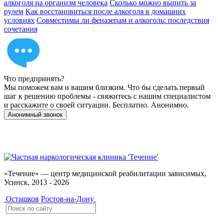
алкоголя на организм человека
Сколько можно выпить за
рулем
Как восстановиться после алкоголя в домашних
условиях
Совместимы ли феназепам и алкоголь: последствия
сочетания
Что предпринять?
Мы поможем вам и вашим близким. Что бы сделать первый
шаг к решению проблемы - свяжитесь с нашим специалистом
и расскажите о своей ситуации. Бесплатно. Анонимно.
Анонимный звонок
Имеются противопоказания, необходимо
проконсультироваться со специалистом. 18+
«Течение» — центр медицинской реабилитации зависимых,
Усинск, 2013 - 2026
Осташков
Ростов-на-Дону