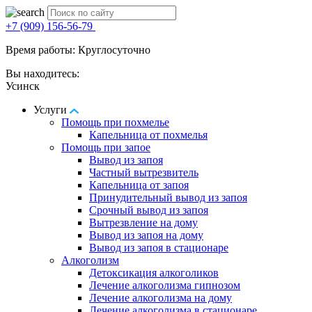
+7 (909) 156-56-79
Время работы: Круглосуточно
Вы находитесь:
Усинск
Услуги
Помощь при похмелье
Капельница от похмелья
Помощь при запое
Вывод из запоя
Частный вытрезвитель
Капельница от запоя
Принудительный вывод из запоя
Срочный вывод из запоя
Вытрезвление на дому
Вывод из запоя на дому
Вывод из запоя в стационаре
Алкоголизм
Детоксикация алкоголиков
Лечение алкоголизма гипнозом
Лечение алкоголизма на дому
Лечение алкоголизма в стационаре