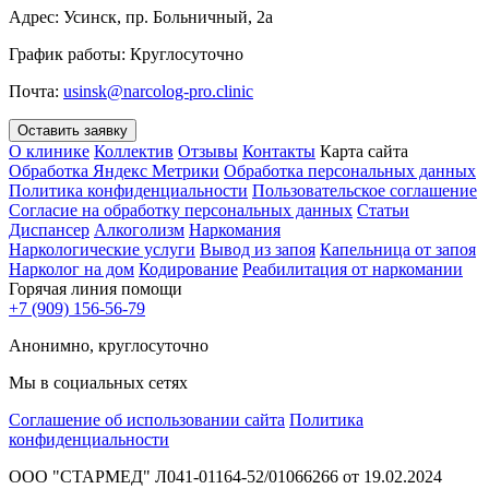
Адрес:
Усинск, пр. Больничный, 2а
График работы:
Круглосуточно
Почта:
usinsk@narcolog-pro.clinic
Оставить заявку
О клинике
Коллектив
Отзывы
Контакты
Карта сайта
Обработка Яндекс Метрики
Обработка персональных данных
Политика конфиденциальности
Пользовательское соглашение
Согласие на обработку персональных данных
Статьи
Диспансер
Алкоголизм
Наркомания
Наркологические услуги
Вывод из запоя
Капельница от запоя
Нарколог на дом
Кодирование
Реабилитация от наркомании
Горячая линия помощи
+7 (909) 156-56-79
Анонимно, круглосуточно
Мы в социальных сетях
Соглашение об использовании сайта
Политика
конфиденциальности
ООО "СТАРМЕД" Л041-01164-52/01066266 от 19.02.2024