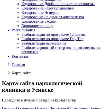
Кодирование Двойной блок от алкоголизма
Кодирование иглоукалыванием
Кодирование Эспераль
Кодирование на дому от алкоголизма
Кодирование уколом
Вшивание торпедо
Реабилитация
Реабилитация по программе 12 шагов
Реабилитация по программе Day Top
Реабилитация наркомании
Реабилитационный центр для наркозависимых
бесплатно
Контакты
Главная
Карта сайта
Карта сайта
наркологической
клиники в Усинске
Перейдите в нужный раздел из карты сайта:
Главная
О клинике
Отзывы
Лицензии
Фотогалерея
Горячая