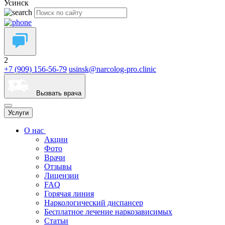
Усинск
2
+7 (909) 156-56-79
usinsk@narcolog-pro.clinic
Вызвать врача
Услуги
О нас
Акции
Фото
Врачи
Отзывы
Лицензии
FAQ
Горячая линия
Наркологический диспансер
Бесплатное лечение наркозависимых
Статьи