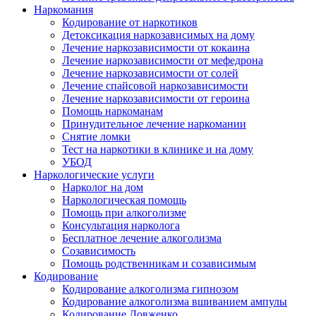
Наркомания
Кодирование от наркотиков
Детоксикация наркозависимых на дому
Лечение наркозависимости от кокаина
Лечение наркозависимости от мефедрона
Лечение наркозависимости от солей
Лечение спайсовой наркозависимости
Лечение наркозависимости от героина
Помощь наркоманам
Принудительное лечение наркомании
Снятие ломки
Тест на наркотики в клинике и на дому
УБОД
Наркологические услуги
Нарколог на дом
Наркологическая помощь
Помощь при алкоголизме
Консультация нарколога
Бесплатное лечение алкоголизма
Созависимость
Помощь родственникам и созависимым
Кодирование
Кодирование алкоголизма гипнозом
Кодирование алкоголизма вшиванием ампулы
Кодирование Довженко