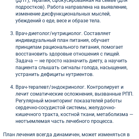
(ДПТ), терапия, сфокусированная на семье (для
подростков). Работа направлена на выявление,
изменение дисфункциональных мыслей,
убеждений о еде, весе и образе тела.
Врач-диетолог/нутрициолог. Составляет
индивидуальный план питания, обучает
принципам рационального питания, помогает
восстановить здоровые отношения с пищей.
Задача — не просто назначить диету, а научить
пациента слышать сигналы голода, насыщения,
устранить дефициты нутриентов.
Врач-терапевт/эндокринолог. Контролирует и
лечит соматические осложнения, вызванные РПП.
Регулярный мониторинг показателей работы
сердечно-сосудистой системы, желудочно-
кишечного тракта, костной ткани, метаболизма —
неотъемлемая часть лечебного процесса.
План лечения всегда динамичен, может изменяться в