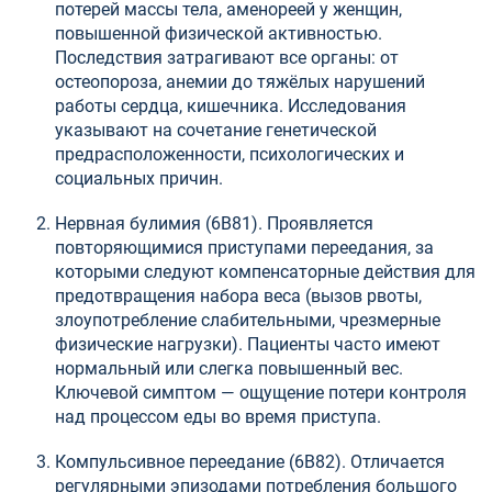
потерей массы тела, аменореей у женщин,
повышенной физической активностью.
Последствия затрагивают все органы: от
остеопороза, анемии до тяжёлых нарушений
работы сердца, кишечника. Исследования
указывают на сочетание генетической
предрасположенности, психологических и
социальных причин.
Нервная булимия (6B81). Проявляется
повторяющимися приступами переедания, за
которыми следуют компенсаторные действия для
предотвращения набора веса (вызов рвоты,
злоупотребление слабительными, чрезмерные
физические нагрузки). Пациенты часто имеют
нормальный или слегка повышенный вес.
Ключевой симптом — ощущение потери контроля
над процессом еды во время приступа.
Компульсивное переедание (6B82). Отличается
регулярными эпизодами потребления большого