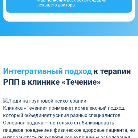
и выполнения всех рекомендаций
лечащего доктора
Интегративный подход
к терапии
РПП в клинике «Течение»
Клиника «Течение» применяет комплексный подход,
который объединяет усилия разных специалистов.
Основная задача — не только стабилизировать
пищевое поведение и физическое здоровье пациента, но
и проработать психологические причины заболевания.