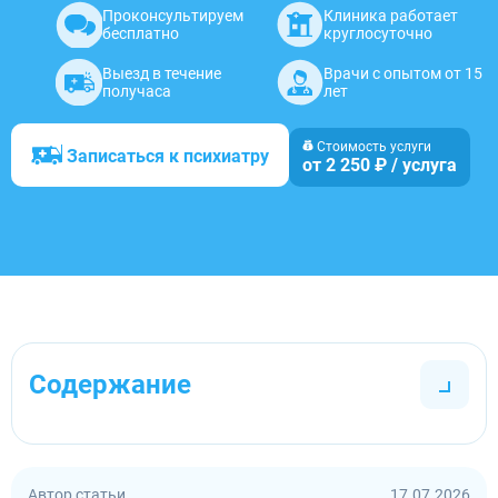
Проконсультируем
Клиника работает
бесплатно
круглосуточно
Выезд в течение
Врачи с опытом от 15
получаса
лет
Стоимость услуги
Записаться к психиатру
от 2 250 ₽ / услуга
Содержание
Автор статьи
17.07.2026