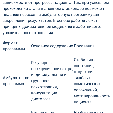
зависимости от прогресса пациента. Так, при успешном
прохождении этапа в дневном стационаре возможен
плавный переход на амбулаторную программу для
закрепления результатов. В основе работы лежат
принципы доказательной медицины и заботливого,
уважительного отношения.
Формат
Основное содержание
Показания
программы
Стабильное
Регулярные
состояние,
посещения психиатра,
отсутствие
индивидуальная и
Амбулаторная
тяжёлых
групповая
программа
соматических
психотерапия,
осложнений,
консультации
мотивированность
диетолога.
пациента.
Ежедневное
Необходимость