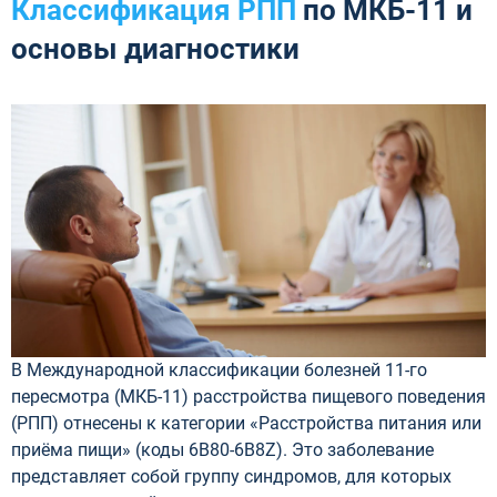
Классификация РПП
по МКБ-11 и
основы диагностики
В Международной классификации болезней 11-го
пересмотра (МКБ-11) расстройства пищевого поведения
(РПП) отнесены к категории «Расстройства питания или
приёма пищи» (коды 6B80-6B8Z). Это заболевание
представляет собой группу синдромов, для которых