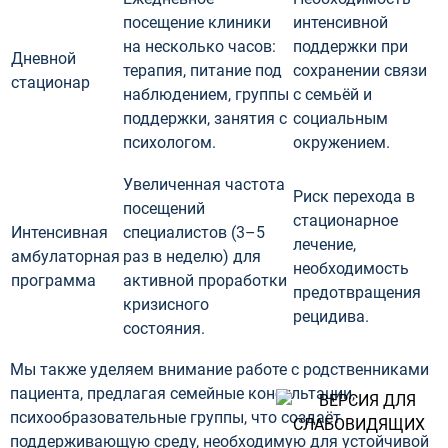
посещение клиники
интенсивной
на несколько часов:
поддержки при
Дневной
терапия, питание под
сохранении связи
стационар
наблюдением, группы
с семьёй и
поддержки, занятия с
социальным
психологом.
окружением.
Увеличенная частота
Риск перехода в
посещений
стационарное
Интенсивная
специалистов (3–5
лечение,
амбулаторная
раз в неделю) для
необходимость
программа
активной проработки
предотвращения
кризисного
рецидива.
состояния.
Мы также уделяем внимание работе с родственниками
пациента, предлагая семейные консультации,
психообразовательные группы, что создаёт
поддерживающую среду, необходимую для устойчивой