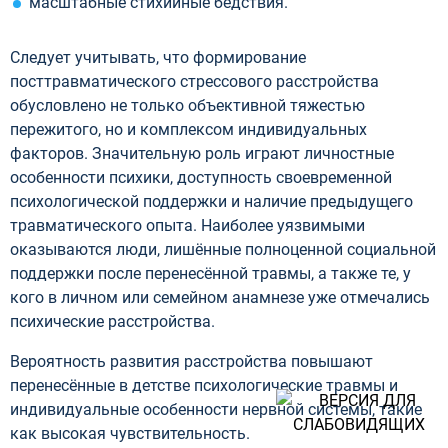
масштабные стихийные бедствия.
Следует учитывать, что формирование
посттравматического стрессового расстройства
обусловлено не только объективной тяжестью
пережитого, но и комплексом индивидуальных
факторов. Значительную роль играют личностные
особенности психики, доступность своевременной
психологической поддержки и наличие предыдущего
травматического опыта. Наиболее уязвимыми
оказываются люди, лишённые полноценной социальной
поддержки после перенесённой травмы, а также те, у
кого в личном или семейном анамнезе уже отмечались
психические расстройства.
Вероятность развития расстройства повышают
перенесённые в детстве психологические травмы и
индивидуальные особенности нервной системы, такие
как высокая чувствительность.