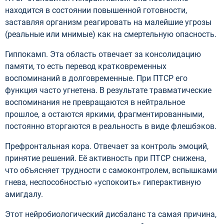
находится в состоянии повышенной готовности,
заставляя организм реагировать на малейшие угрозы
(реальные или мнимые) как на смертельную опасность.
Гиппокамп. Эта область отвечает за консолидацию
памяти, то есть перевод кратковременных
воспоминаний в долговременные. При ПТСР его
функция часто угнетена. В результате травматические
воспоминания не превращаются в нейтральное
прошлое, а остаются яркими, фрагментированными,
постоянно вторгаются в реальность в виде флешбэков.
Префронтальная кора. Отвечает за контроль эмоций,
принятие решений. Её активность при ПТСР снижена,
что объясняет трудности с самоконтролем, вспышками
гнева, неспособностью «успокоить» гиперактивную
амигдалу.
Этот нейробиологический дисбаланс та самая причина,