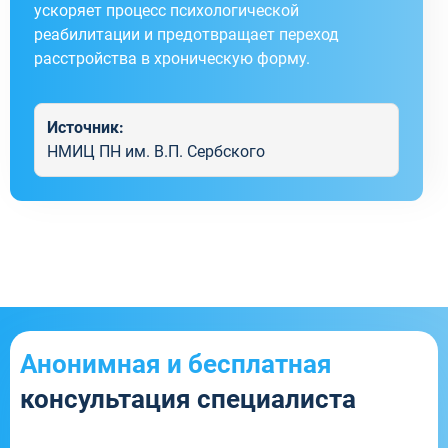
ускоряет процесс психологической
реабилитации и предотвращает переход
расстройства в хроническую форму.
Источник:
НМИЦ ПН им. В.П. Сербского
Анонимная и бесплатная
консультация специалиста