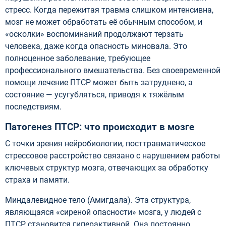
стресс. Когда пережитая травма слишком интенсивна,
мозг не может обработать её обычным способом, и
«осколки» воспоминаний продолжают терзать
человека, даже когда опасность миновала. Это
полноценное заболевание, требующее
профессионального вмешательства. Без своевременной
помощи лечение ПТСР может быть затруднено, а
состояние — усугубляться, приводя к тяжёлым
последствиям.
Патогенез ПТСР: что происходит в мозге
С точки зрения нейробиологии, посттравматическое
стрессовое расстройство связано с нарушением работы
ключевых структур мозга, отвечающих за обработку
страха и памяти.
Миндалевидное тело (Амигдала). Эта структура,
являющаяся «сиреной опасности» мозга, у людей с
ПТСР становится гиперактивной. Она постоянно