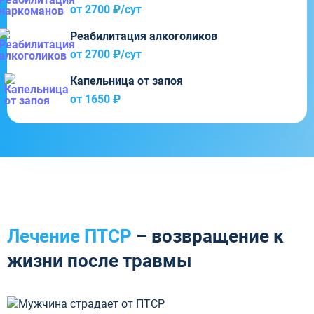
от 2700 ₽/cут
Реабилитация алкоголиков
от 2700 ₽/cут
Капельница от запоя
от 1650 ₽
Лечение ПТСР
– возвращение к
жизни после травмы