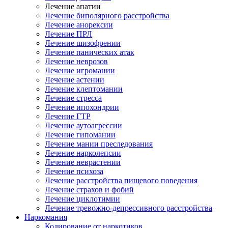
Лечение апатии
Лечение биполярного расстройства
Лечение анорексии
Лечение ПРЛ
Лечение шизофрении
Лечение панических атак
Лечение неврозов
Лечение игромании
Лечение астении
Лечение клептомании
Лечение стресса
Лечение ипохондрии
Лечение ГТР
Лечение аутоагрессии
Лечение гипомании
Лечение мании преследования
Лечение нарколепсии
Лечение неврастении
Лечение психоза
Лечение расстройства пищевого поведения
Лечение страхов и фобий
Лечение циклотимии
Лечение тревожно-депрессивного расстройства
Наркомания
Кодирование от наркотиков