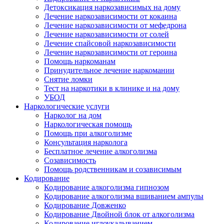
Детоксикация наркозависимых на дому
Лечение наркозависимости от кокаина
Лечение наркозависимости от мефедрона
Лечение наркозависимости от солей
Лечение спайсовой наркозависимости
Лечение наркозависимости от героина
Помощь наркоманам
Принудительное лечение наркомании
Снятие ломки
Тест на наркотики в клинике и на дому
УБОД
Наркологические услуги
Нарколог на дом
Наркологическая помощь
Помощь при алкоголизме
Консультация нарколога
Бесплатное лечение алкоголизма
Созависимость
Помощь родственникам и созависимым
Кодирование
Кодирование алкоголизма гипнозом
Кодирование алкоголизма вшиванием ампулы
Кодирование Довженко
Кодирование Двойной блок от алкоголизма
Кодирование иглоукалыванием