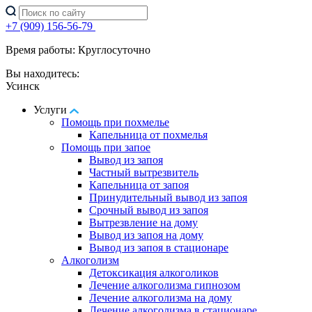
+7 (909) 156-56-79
Время работы: Круглосуточно
Вы находитесь:
Усинск
Услуги
Помощь при похмелье
Капельница от похмелья
Помощь при запое
Вывод из запоя
Частный вытрезвитель
Капельница от запоя
Принудительный вывод из запоя
Срочный вывод из запоя
Вытрезвление на дому
Вывод из запоя на дому
Вывод из запоя в стационаре
Алкоголизм
Детоксикация алкоголиков
Лечение алкоголизма гипнозом
Лечение алкоголизма на дому
Лечение алкоголизма в стационаре