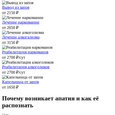
Вывод из запоя
от 2150 ₽
Лечение наркомании
от 2650 ₽
Лечение алкогализма
от 3150 ₽
Реабилитация наркоманов
от 2700 ₽/cут
Реабилитация алкоголиков
от 2700 ₽/cут
Капельница от запоя
от 1650 ₽
Почему возникает
апатия и как её
распознать