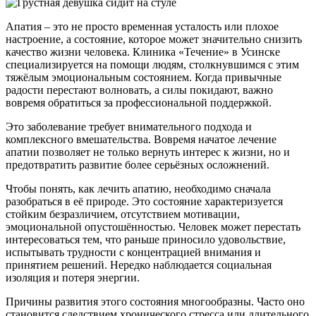
Апатия – это не просто временная усталость или плохое
настроение, а состояние, которое может значительно снизить
качество жизни человека. Клиника «Течение» в Усинске
специализируется на помощи людям, столкнувшимся с этим
тяжёлым эмоциональным состоянием. Когда привычные
радости перестают волновать, а силы покидают, важно
вовремя обратиться за профессиональной поддержкой.
Это заболевание требует внимательного подхода и
комплексного вмешательства. Вовремя начатое лечение
апатии позволяет не только вернуть интерес к жизни, но и
предотвратить развитие более серьёзных осложнений.
Чтобы понять, как лечить апатию, необходимо сначала
разобраться в её природе. Это состояние характеризуется
стойким безразличием, отсутствием мотивации,
эмоциональной опустошённостью. Человек может перестать
интересоваться тем, что раньше приносило удовольствие,
испытывать трудности с концентрацией внимания и
принятием решений. Нередко наблюдается социальная
изоляция и потеря энергии.
Причины развития этого состояния многообразны. Часто оно
становится следствием хронического стресса или длительного