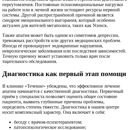
переутомления. Постоянные психоэмоциональные нагрузки
на работе или в личной жизни истощают ресурсы нервной
системы. Другой распространённой причиной является
синдром эмоционального выгорания, который особенно
актуален для жителей мегаполиса, таких как Усинск.
Также апатия может быть одним из симптомов депрессии,
тревожных расстройств или других медицинских проблем.
Иногда её провоцируют эндокринные нарушения,
неврологические заболевания или последствия зависимостей.
Точную причину может установить только врач после
тщательного обследования.
Диагностика как первый этап помощи
В клинике «Течение» убеждены, что эффективное лечение
апатии начинается с качественной диагностики. Первичный
приём у специалиста позволяет оценить общее состояние
пациента, выявить глубинные причины проблемы,
определить степень тяжести. Диагностика в нашем центре
носит комплексный характер. Она включает в себя:
беседу с врачом-психотерапевтом;
патопсихологическое исследование;