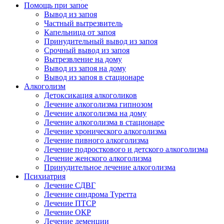
Помощь при запое
Вывод из запоя
Частный вытрезвитель
Капельница от запоя
Принудительный вывод из запоя
Срочный вывод из запоя
Вытрезвление на дому
Вывод из запоя на дому
Вывод из запоя в стационаре
Алкоголизм
Детоксикация алкоголиков
Лечение алкоголизма гипнозом
Лечение алкоголизма на дому
Лечение алкоголизма в стационаре
Лечение хронического алкоголизма
Лечение пивного алкоголизма
Лечение подросткового и детского алкоголизма
Лечение женского алкоголизма
Принудительное лечение алкоголизма
Психиатрия
Лечение СДВГ
Лечение синдрома Туретта
Лечение ПТСР
Лечение ОКР
Лечение деменции