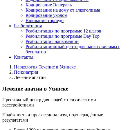
Кодирование Эспераль
Кодирование на дому от алкоголизма
Кодирование уколом
Вшивание торпедо
Реабилитация
Реабилитация по программе 12 шагов
Реабилитация по программе Day Top
Реабилитация наркомании
Реабилитационный центр для наркозависимых
бесплатно
Контакты
Наркология Течение в Усинске
Психиатрия
Лечение апатии
Лечение апатии в Усинске
Престижный центр для людей с психическими
расстройствами
Надёжность и профессионализм, подтверждённые
результатами
Более 1200 пациентов, получивших устойчивое