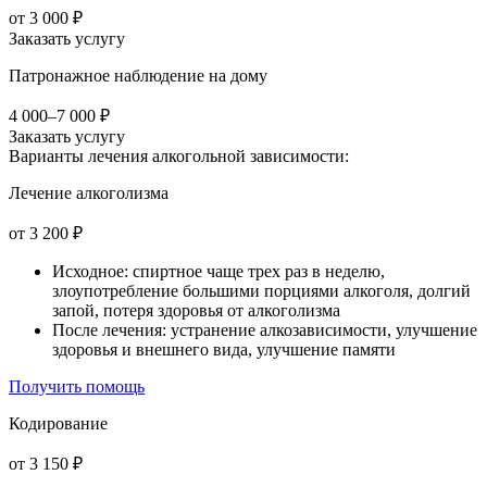
от 3 000 ₽
Заказать услугу
Патронажное наблюдение на дому
4 000–7 000 ₽
Заказать услугу
Варианты лечения
алкогольной зависимости:
Лечение алкоголизма
от 3 200 ₽
Исходное: спиртное чаще трех раз в неделю,
злоупотребление большими порциями алкоголя, долгий
запой, потеря здоровья от алкоголизма
После лечения: устранение алкозависимости, улучшение
здоровья и внешнего вида, улучшение памяти
Получить помощь
Кодирование
от 3 150 ₽