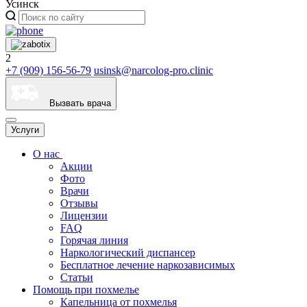
Усинск
2
+7 (909) 156-56-79
usinsk@narcolog-pro.clinic
Вызвать врача
Услуги
О нас
Акции
Фото
Врачи
Отзывы
Лицензии
FAQ
Горячая линия
Наркологический диспансер
Бесплатное лечение наркозависимых
Статьи
Помощь при похмелье
Капельница от похмелья