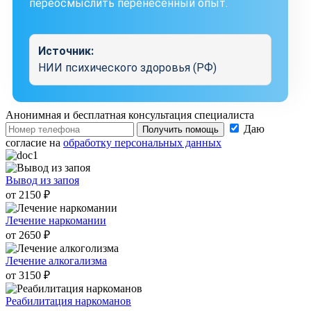
переосмыслить перенесенный опыт.
Источник:
НИИ психического здоровья (РФ)
Анонимная и бесплатная
консультация специалиста
Даю
Получить помощь
согласие на
обработку персональных данных
Вывод из запоя
от 2150 ₽
Лечение наркомании
от 2650 ₽
Лечение алкогализма
от 3150 ₽
Реабилитация наркоманов