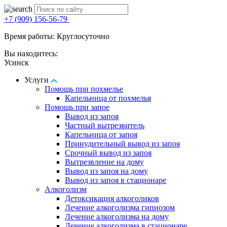
+7 (909) 156-56-79
Время работы: Круглосуточно
Вы находитесь:
Усинск
Услуги
Помощь при похмелье
Капельница от похмелья
Помощь при запое
Вывод из запоя
Частный вытрезвитель
Капельница от запоя
Принудительный вывод из запоя
Срочный вывод из запоя
Вытрезвление на дому
Вывод из запоя на дому
Вывод из запоя в стационаре
Алкоголизм
Детоксикация алкоголиков
Лечение алкоголизма гипнозом
Лечение алкоголизма на дому
Лечение алкоголизма в стационаре