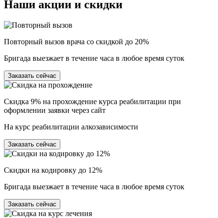
Наши
акции и скидки
Повторный вызов врача со скидкой до 20%
Бригада выезжает в течение часа в любое время суток
Заказать сейчас
Скидка 9% на прохождение курса реабилитации при
оформлении заявки через сайт
На курс реабилитации алкозависимости
Заказать сейчас
Скидки на кодировку до 12%
Бригада выезжает в течение часа в любое время суток
Заказать сейчас