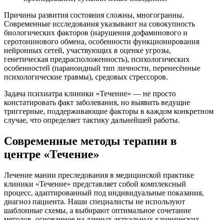
Причины развития состояния сложны, многогранны.
Современные исследования указывают на совокупность
биологических факторов (нарушения дофаминового и
серотонинового обмена, особенности функционирования
нейронных сетей, участвующих в оценке угрозы,
генетическая предрасположенность), психологических
особенностей (параноидный тип личности, перенесённые
психологические травмы), средовых стрессоров.
Задача психиатра клиники «Течение» — не просто
констатировать факт заболевания, но выявить ведущие
триггерные, поддерживающие факторы в каждом конкретном
случае, что определяет тактику дальнейшей работы.
Современные методы терапии в
центре «Течение»
Лечение мании преследования в медицинской практике
клиники «Течение» представляет собой комплексный
процесс, адаптированный под индивидуальные показания,
диагноз пациента. Наши специалисты не используют
шаблонные схемы, а выбирают оптимальное сочетание
методов, основанное на данных актуальных клинических