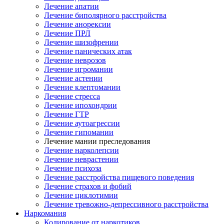
Лечение апатии
Лечение биполярного расстройства
Лечение анорексии
Лечение ПРЛ
Лечение шизофрении
Лечение панических атак
Лечение неврозов
Лечение игромании
Лечение астении
Лечение клептомании
Лечение стресса
Лечение ипохондрии
Лечение ГТР
Лечение аутоагрессии
Лечение гипомании
Лечение мании преследования
Лечение нарколепсии
Лечение неврастении
Лечение психоза
Лечение расстройства пищевого поведения
Лечение страхов и фобий
Лечение циклотимии
Лечение тревожно-депрессивного расстройства
Наркомания
Кодирование от наркотиков