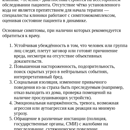
обследовании пациента. Отсутствие чётко установленного
кода не является препятствием для начала терапии —
специалисты клиники работают с симптомокомплексом,
оценивая состояние пациента в динамике.
Основные симптомы, при наличии которых рекомендуется
обратиться к врачу.
Устойчивая убеждённость в том, что человек или группа
лиц следят, плетут заговор или готовят причинение
вреда, несмотря на отсутствие объективных
доказательств.
Повышенная настороженность, подозрительность,
поиск скрытых угроз в нейтральных событиях,
интерпретативный бред.
Социальная изоляция, изменение привычного
поведения из-за страха быть преследуемым (например,
отказ выходить из дома, проверка помещений на
наличие прослушивающих устройств).
Эмоциональная напряжённость, тревога, возможная
агрессия или аутоагрессия как реакция на мнимую
угрозу.
Обращение в различные инстанции (полиция,
государственные органы, СМИ) с жалобами на
преследование, сутяжническое поведение.