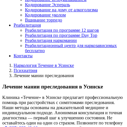
Кодирование Эспераль
Кодирование на дому от алкоголизма
Кодирование уколом
Вшивание торпедо
Реабилитация
Реабилитация по программе 12 шагов
Реабилитация по программе Day Top
Реабилитация наркомании
Реабилитационный центр для наркозависимых
бесплатно
Контакты
Наркология Течение в Усинске
Психиатрия
Лечение мании преследования
Лечение мании преследования в Усинске
Клиника «Течение» в Усинске предлагает профессиональную
помощь при расстройствах с симптомами преследования.
Наши методы основаны на доказательной медицине и
индивидуальном подходе. Анонимная консультация и точная
диагностика — первый шаг к улучшению состояния. Не
оставайтесь один на один со страхом. Позвоните по телефону