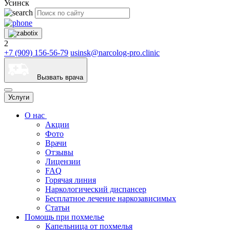
Усинск
2
+7 (909) 156-56-79
usinsk@narcolog-pro.clinic
Вызвать врача
Услуги
О нас
Акции
Фото
Врачи
Отзывы
Лицензии
FAQ
Горячая линия
Наркологический диспансер
Бесплатное лечение наркозависимых
Статьи
Помощь при похмелье
Капельница от похмелья