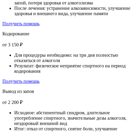
запой, потеря здоровья от алкоголизма
После лечения: устранение алкозависимости, улучшение
здоровья и внешнего вида, улучшение памяти
Получить помощь
Кодирование
от 3 150 ₽
Для процедуры необходимо: на три дня полностью
отказаться от алкоголя
Результат: физическое неприятие спиртного на период
кодирования
Получить помощь
Вывод из запоя
от 2 200 ₽
Исходное: абстинентный синдром, длительное
употребление спиртного, значительные дозы алкоголя,
нездоровый внешний вид
Итог: отказ от спиртного, снятие боли, улучшение