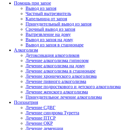
Помощь при запое
Вывод из запоя
Частный вытрезвитель
Капельница от запоя
Принудительный вывод из запоя
Срочный вывод из запоя
Вытрезвление на дому
Вывод из запоя на дому
Вывод из запоя в стационаре
Алкоголизм
Детоксикация алкоголиков
Лечение алкоголизма гипнозом
Лечение алкоголизма на дому
Лечение алкоголизма в стационаре
Лечение хронического алкоголизма
Лечение пивного алкоголизма
Лечение подросткового и детского алкоголизма
Лечение женского алкоголизма
Принудительное лечение алкоголизма
Психиатрия
Лечение СДВГ
Лечение синдрома Туретта
Лечение ПТСР
Лечение ОКР
Лечение деменции