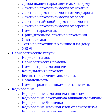
Детоксикация наркозависимых на дому
Лечение наркозависимости от кокаина
Лечение наркозависимости от мефедрона
Лечение наркозависимости от солей
Лечение спайсовой наркозависимости
Лечение наркозависимости от героина
Помощь наркоманам
Принудительное лечение наркомании
Снятие ломки
Тест на наркотики в клинике и на дому
УБОД
Наркологические услуги
Нарколог на дом
Наркологическая помощь
Помощь при алкоголизме
Консультация нарколога
Бесплатное лечение алкоголизма
Созависимость
Помощь родственникам и созависимым
Кодирование
Кодирование алкоголизма гипнозом
Кодирование алкоголизма вшиванием ампулы
Кодирование Довженко
Кодирование Двойной блок от алкоголизма
Кодирование иглоукалыванием