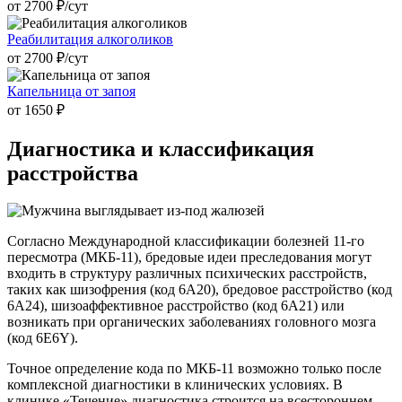
от 2700 ₽/cут
Реабилитация алкоголиков
от 2700 ₽/cут
Капельница от запоя
от 1650 ₽
Диагностика и
классификация
расстройства
Согласно Международной классификации болезней 11-го
пересмотра (МКБ-11), бредовые идеи преследования могут
входить в структуру различных психических расстройств,
таких как шизофрения (код 6A20), бредовое расстройство (код
6A24), шизоаффективное расстройство (код 6A21) или
возникать при органических заболеваниях головного мозга
(код 6E6Y).
Точное определение кода по МКБ-11 возможно только после
комплексной диагностики в клинических условиях. В
клинике «Течение» диагностика строится на всестороннем