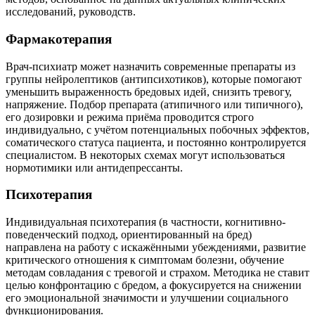
исследований, руководств.
Фармакотерапия
Врач-психиатр может назначить современные препараты из
группы нейролептиков (антипсихотиков), которые помогают
уменьшить выраженность бредовых идей, снизить тревогу,
напряжение. Подбор препарата (атипичного или типичного),
его дозировки и режима приёма проводится строго
индивидуально, с учётом потенциальных побочных эффектов,
соматического статуса пациента, и постоянно контролируется
специалистом. В некоторых схемах могут использоваться
нормотимики или антидепрессанты.
Психотерапия
Индивидуальная психотерапия (в частности, когнитивно-
поведенческий подход, ориентированный на бред)
направлена на работу с искажёнными убеждениями, развитие
критического отношения к симптомам болезни, обучение
методам совладания с тревогой и страхом. Методика не ставит
целью конфронтацию с бредом, а фокусируется на снижении
его эмоциональной значимости и улучшении социального
функционирования.