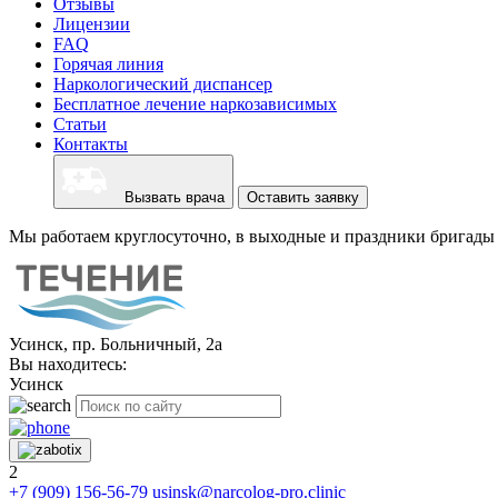
Отзывы
Лицензии
FAQ
Горячая линия
Наркологический диспансер
Бесплатное лечение наркозависимых
Статьи
Контакты
Вызвать врача
Оставить заявку
Мы работаем круглосуточно, в выходные и праздники бригады 
Усинск, пр. Больничный, 2а
Вы находитесь:
Усинск
2
+7 (909) 156-56-79
usinsk@narcolog-pro.clinic