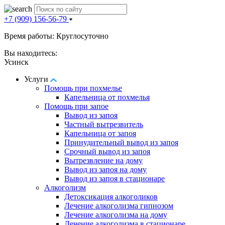
+7 (909) 156-56-79
Время работы: Круглосуточно
Вы находитесь:
Усинск
Услуги
Помощь при похмелье
Капельница от похмелья
Помощь при запое
Вывод из запоя
Частный вытрезвитель
Капельница от запоя
Принудительный вывод из запоя
Срочный вывод из запоя
Вытрезвление на дому
Вывод из запоя на дому
Вывод из запоя в стационаре
Алкоголизм
Детоксикация алкоголиков
Лечение алкоголизма гипнозом
Лечение алкоголизма на дому
Лечение алкоголизма в стационаре