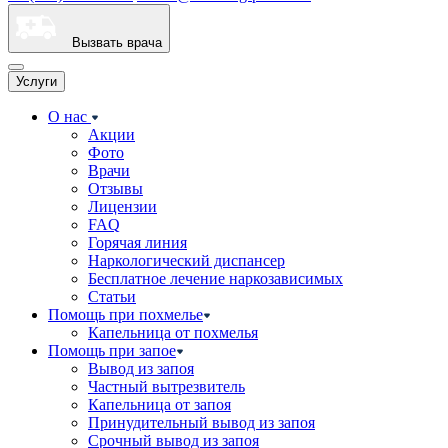
Вызвать врача
Услуги
О нас
Акции
Фото
Врачи
Отзывы
Лицензии
FAQ
Горячая линия
Наркологический диспансер
Бесплатное лечение наркозависимых
Статьи
Помощь при похмелье
Капельница от похмелья
Помощь при запое
Вывод из запоя
Частный вытрезвитель
Капельница от запоя
Принудительный вывод из запоя
Срочный вывод из запоя