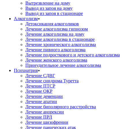
Вытрезвление на дому
Вывод из запоя на дому
Вывод из запоя в стационаре
Алкоголизм
Детоксикация алкоголиков
Лечение алкоголизма гипнозом
Лечение алкоголизма на дому
Лечение алкоголизма в стационаре
Лечение хронического алкоголизма
Лечение пивного алкоголизма
Лечение подросткового и детского алкоголизма
Лечение женского алкоголизма
Принудительное лечение алкоголизма
Психиатрия
Лечение СДВГ
Лечение синдрома Туретта
Лечение ПТСР
Лечение ОКР
Лечение деменции
Лечение апатии
Лечение биполярного расстройства
Лечение анорексии
Лечение ПРЛ
Лечение шизофрении
Лечение панических атак