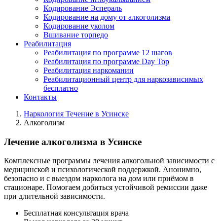
Кодирование Эспераль
Кодирование на дому от алкоголизма
Кодирование уколом
Вшивание торпедо
Реабилитация
Реабилитация по программе 12 шагов
Реабилитация по программе Day Top
Реабилитация наркомании
Реабилитационный центр для наркозависимых
бесплатно
Контакты
Наркология Течение в Усинске
Алкоголизм
Лечение алкоголизма в Усинске
Комплексные программы лечения алкогольной зависимости с
медицинской и психологической поддержкой. Анонимно,
безопасно и с выездом нарколога на дом или приёмом в
стационаре. Помогаем добиться устойчивой ремиссии даже
при длительной зависимости.
Бесплатная консультация врача