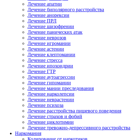
Лечение апатии
Лечение биполярного расстройства
Лечение анорексии
Лечение ПРЛ
Лечение шизофрении
Лечение панических атак
Лечение неврозов
Лечение игромании
Лечение астении
Лечение клептомании
Лечение стресса
Лечение ипохондрии
Лечение ГТР
Лечение аутоагрессии
Лечение гипомании
Лечение мании преследования
Лечение нарколепсии
Лечение неврастении
Лечение психоза
Лечение расстройства пищевого поведения
Лечение страхов и фобий
Лечение циклотимии
Лечение тревожно-депрессивного расстройства
Наркомания
Кодирование от наркотиков