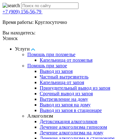
+7 (909) 156-56-79
Время работы: Круглосуточно
Вы находитесь:
Усинск
Услуги
Помощь при похмелье
Капельница от похмелья
Помощь при запое
Вывод из запоя
Частный вытрезвитель
Капельница от запоя
Принудительный вывод из запоя
Срочный вывод из запоя
Вытрезвление на дому
Вывод из запоя на дому
Вывод из запоя в стационаре
Алкоголизм
Детоксикация алкоголиков
Лечение алкоголизма гипнозом
Лечение алкоголизма на дому
Лечение алкоголизма в стационаре