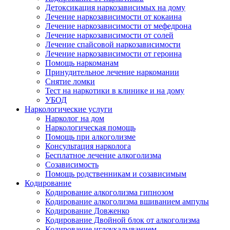
Детоксикация наркозависимых на дому
Лечение наркозависимости от кокаина
Лечение наркозависимости от мефедрона
Лечение наркозависимости от солей
Лечение спайсовой наркозависимости
Лечение наркозависимости от героина
Помощь наркоманам
Принудительное лечение наркомании
Снятие ломки
Тест на наркотики в клинике и на дому
УБОД
Наркологические услуги
Нарколог на дом
Наркологическая помощь
Помощь при алкоголизме
Консультация нарколога
Бесплатное лечение алкоголизма
Созависимость
Помощь родственникам и созависимым
Кодирование
Кодирование алкоголизма гипнозом
Кодирование алкоголизма вшиванием ампулы
Кодирование Довженко
Кодирование Двойной блок от алкоголизма
Кодирование иглоукалыванием