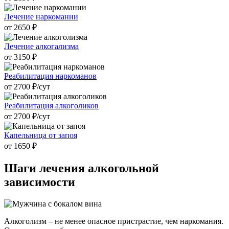
Лечение наркомании
от 2650 ₽
Лечение алкогализма
от 3150 ₽
Реабилитация наркоманов
от 2700 ₽/cут
Реабилитация алкоголиков
от 2700 ₽/cут
Капельница от запоя
от 1650 ₽
Шаги лечения
алкогольной
зависимости
Алкоголизм – не менее опасное пристрастие, чем наркомания.