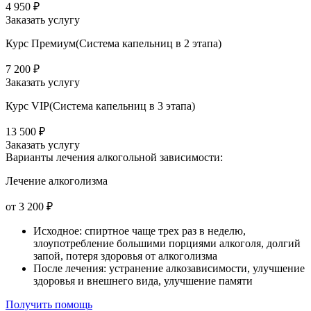
4 950 ₽
Заказать услугу
Курс Премиум(Система капельниц в 2 этапа)
7 200 ₽
Заказать услугу
Курс VIP(Система капельниц в 3 этапа)
13 500 ₽
Заказать услугу
Варианты лечения
алкогольной зависимости:
Лечение алкоголизма
от 3 200 ₽
Исходное: спиртное чаще трех раз в неделю,
злоупотребление большими порциями алкоголя, долгий
запой, потеря здоровья от алкоголизма
После лечения: устранение алкозависимости, улучшение
здоровья и внешнего вида, улучшение памяти
Получить помощь