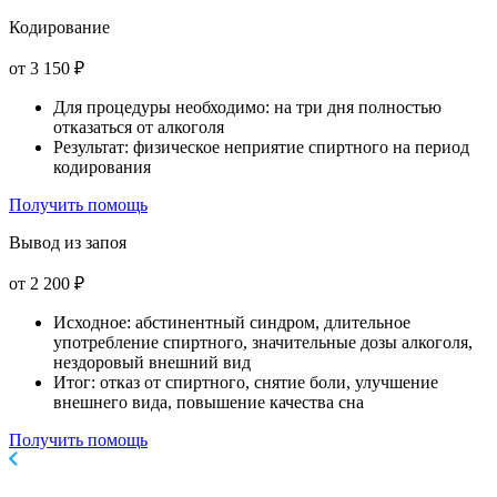
Кодирование
от 3 150 ₽
Для процедуры необходимо: на три дня полностью
отказаться от алкоголя
Результат: физическое неприятие спиртного на период
кодирования
Получить помощь
Вывод из запоя
от 2 200 ₽
Исходное: абстинентный синдром, длительное
употребление спиртного, значительные дозы алкоголя,
нездоровый внешний вид
Итог: отказ от спиртного, снятие боли, улучшение
внешнего вида, повышение качества сна
Получить помощь