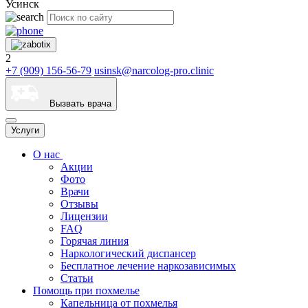
Усинск
2
+7 (909) 156-56-79
usinsk@narcolog-pro.clinic
Вызвать врача
Услуги
О нас
Акции
Фото
Врачи
Отзывы
Лицензии
FAQ
Горячая линия
Наркологический диспансер
Бесплатное лечение наркозависимых
Статьи
Помощь при похмелье
Капельница от похмелья