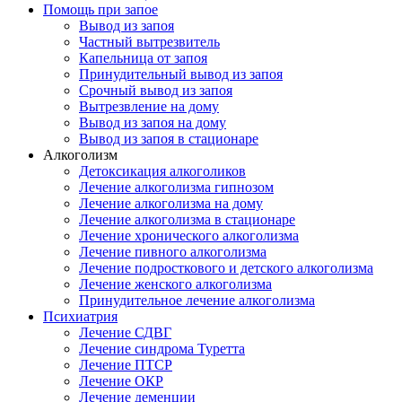
Помощь при запое
Вывод из запоя
Частный вытрезвитель
Капельница от запоя
Принудительный вывод из запоя
Срочный вывод из запоя
Вытрезвление на дому
Вывод из запоя на дому
Вывод из запоя в стационаре
Алкоголизм
Детоксикация алкоголиков
Лечение алкоголизма гипнозом
Лечение алкоголизма на дому
Лечение алкоголизма в стационаре
Лечение хронического алкоголизма
Лечение пивного алкоголизма
Лечение подросткового и детского алкоголизма
Лечение женского алкоголизма
Принудительное лечение алкоголизма
Психиатрия
Лечение СДВГ
Лечение синдрома Туретта
Лечение ПТСР
Лечение ОКР
Лечение деменции