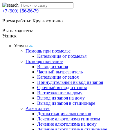
+7 (909) 156-56-79
Время работы: Круглосуточно
Вы находитесь:
Усинск
Услуги
Помощь при похмелье
Капельница от похмелья
Помощь при запое
Вывод из запоя
Частный вытрезвитель
Капельница от запоя
Принудительный вывод из запоя
Срочный вывод из запоя
Вытрезвление на дому
Вывод из запоя на дому
Вывод из запоя в стационаре
Алкоголизм
Детоксикация алкоголиков
Лечение алкоголизма гипнозом
Лечение алкоголизма на дому
Лечение алкоголизма в стационаре