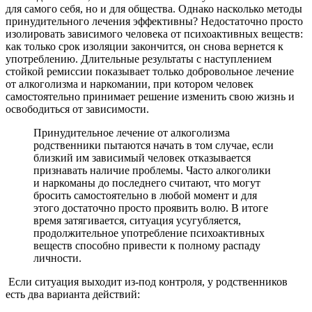
для самого себя, но и для общества. Однако насколько методы
принудительного лечения эффективны? Недостаточно просто
изолировать зависимого человека от психоактивных веществ:
как только срок изоляции закончится, он снова вернется к
употреблению. Длительные результаты с наступлением
стойкой ремиссии показывает только добровольное лечение
от алкоголизма и наркомании, при котором человек
самостоятельно принимает решение изменить свою жизнь и
освободиться от зависимости.
Принудительное лечение от алкоголизма
родственники пытаются начать в том случае, если
близкий им зависимый человек отказывается
признавать наличие проблемы. Часто алкоголики
и наркоманы до последнего считают, что могут
бросить самостоятельно в любой момент и для
этого достаточно просто проявить волю. В итоге
время затягивается, ситуация усугубляется,
продолжительное употребление психоактивных
веществ способно привести к полному распаду
личности.
Если ситуация выходит из-под контроля, у родственников
есть два варианта действий: