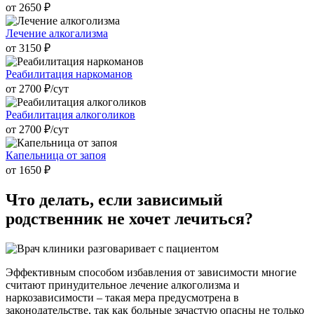
от 2650 ₽
Лечение алкогализма
от 3150 ₽
Реабилитация наркоманов
от 2700 ₽/cут
Реабилитация алкоголиков
от 2700 ₽/cут
Капельница от запоя
от 1650 ₽
Что делать,
если зависимый
родственник не хочет лечиться?
Эффективным способом избавления от зависимости многие
считают принудительное лечение алкоголизма и
наркозависимости – такая мера предусмотрена в
законодательстве, так как больные зачастую опасны не только