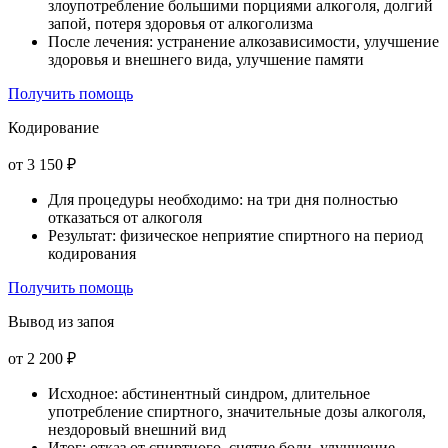
злоупотребление большими порциями алкоголя, долгий
запой, потеря здоровья от алкоголизма
После лечения: устранение алкозависимости, улучшение
здоровья и внешнего вида, улучшение памяти
Получить помощь
Кодирование
от 3 150 ₽
Для процедуры необходимо: на три дня полностью
отказаться от алкоголя
Результат: физическое неприятие спиртного на период
кодирования
Получить помощь
Вывод из запоя
от 2 200 ₽
Исходное: абстинентный синдром, длительное
употребление спиртного, значительные дозы алкоголя,
нездоровый внешний вид
Итог: отказ от спиртного, снятие боли, улучшение