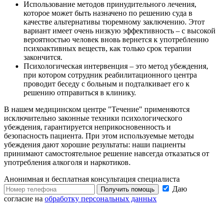
Использование методов принудительного лечения,
которое может быть назначено по решению суда в
качестве альтернативы тюремному заключению. Этот
вариант имеет очень низкую эффективность – с высокой
вероятностью человек вновь вернется к употреблению
психоактивных веществ, как только срок терапии
закончится.
Психологическая интервенция – это метод убеждения,
при котором сотрудник реабилитационного центра
проводит беседу с больным и подталкивает его к
решению отправиться в клинику.
В нашем медицинском центре "Течение" применяются
исключительно законные техники психологического
убеждения, гарантируется неприкосновенность и
безопасность пациента. При этом используемые методы
убеждения дают хорошие результаты: наши пациенты
принимают самостоятельное решение навсегда отказаться от
употребления алкоголя и наркотиков.
Анонимная и бесплатная
консультация специалиста
Даю
Получить помощь
согласие на
обработку персональных данных