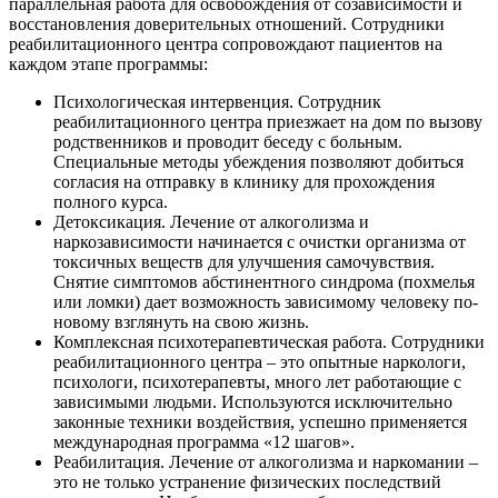
параллельная работа для освобождения от созависимости и
восстановления доверительных отношений. Сотрудники
реабилитационного центра сопровождают пациентов на
каждом этапе программы:
Психологическая интервенция. Сотрудник
реабилитационного центра приезжает на дом по вызову
родственников и проводит беседу с больным.
Специальные методы убеждения позволяют добиться
согласия на отправку в клинику для прохождения
полного курса.
Детоксикация. Лечение от алкоголизма и
наркозависимости начинается с очистки организма от
токсичных веществ для улучшения самочувствия.
Снятие симптомов абстинентного синдрома (похмелья
или ломки) дает возможность зависимому человеку по-
новому взглянуть на свою жизнь.
Комплексная психотерапевтическая работа. Сотрудники
реабилитационного центра – это опытные наркологи,
психологи, психотерапевты, много лет работающие с
зависимыми людьми. Используются исключительно
законные техники воздействия, успешно применяется
международная программа «12 шагов».
Реабилитация. Лечение от алкоголизма и наркомании –
это не только устранение физических последствий