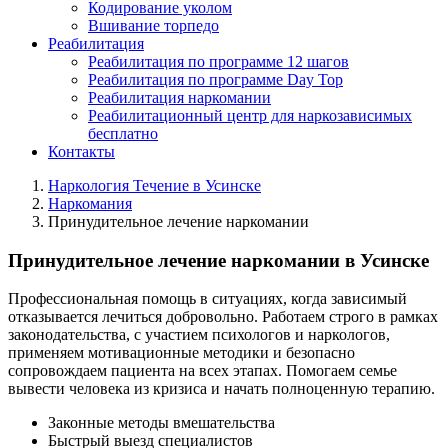
Кодирование уколом
Вшивание торпедо
Реабилитация
Реабилитация по программе 12 шагов
Реабилитация по программе Day Top
Реабилитация наркомании
Реабилитационный центр для наркозависимых
бесплатно
Контакты
Наркология Течение в Усинске
Наркомания
Принудительное лечение наркомании
Принудительное лечение наркомании в Усинске
Профессиональная помощь в ситуациях, когда зависимый
отказывается лечиться добровольно. Работаем строго в рамках
законодательства, с участием психологов и наркологов,
применяем мотивационные методики и безопасно
сопровождаем пациента на всех этапах. Помогаем семье
вывести человека из кризиса и начать полноценную терапию.
Законные методы вмешательства
Быстрый выезд специалистов