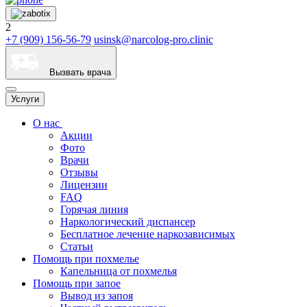
2
+7 (909) 156-56-79
usinsk@narcolog-pro.clinic
Вызвать врача
Услуги
О нас
Акции
Фото
Врачи
Отзывы
Лицензии
FAQ
Горячая линия
Наркологический диспансер
Бесплатное лечение наркозависимых
Статьи
Помощь при похмелье
Капельница от похмелья
Помощь при запое
Вывод из запоя