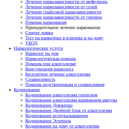
Лечение наркозависимости от мефедрона
Лечение наркозависимости от солей
Лечение спайсовой наркозависимости
Лечение наркозависимости от героина
Помощь наркоманам
Принудительное лечение наркомании
Снятие ломки
Тест на наркотики в клинике и на дому
УБОД
Наркологические услуги
Нарколог на дом
Наркологическая помощь
Помощь при алкоголизме
Консультация нарколога
Бесплатное лечение алкоголизма
Созависимость
Помощь родственникам и созависимым
Кодирование
Кодирование алкоголизма гипнозом
Кодирование алкоголизма вшиванием ампулы
Кодирование Довженко
Кодирование Двойной блок от алкоголизма
Кодирование иглоукалыванием
Кодирование Эспераль
Кодирование на дому от алкоголизма