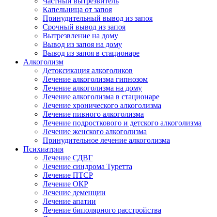
Частный вытрезвитель
Капельница от запоя
Принудительный вывод из запоя
Срочный вывод из запоя
Вытрезвление на дому
Вывод из запоя на дому
Вывод из запоя в стационаре
Алкоголизм
Детоксикация алкоголиков
Лечение алкоголизма гипнозом
Лечение алкоголизма на дому
Лечение алкоголизма в стационаре
Лечение хронического алкоголизма
Лечение пивного алкоголизма
Лечение подросткового и детского алкоголизма
Лечение женского алкоголизма
Принудительное лечение алкоголизма
Психиатрия
Лечение СДВГ
Лечение синдрома Туретта
Лечение ПТСР
Лечение ОКР
Лечение деменции
Лечение апатии
Лечение биполярного расстройства