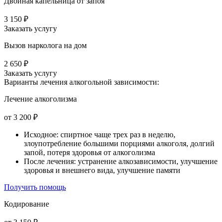
Двойная капельница от запоя
3 150 ₽
Заказать услугу
Вызов нарколога на дом
2 650 ₽
Заказать услугу
Варианты лечения
алкогольной зависимости:
Лечение алкоголизма
от 3 200 ₽
Исходное: спиртное чаще трех раз в неделю,
злоупотребление большими порциями алкоголя, долгий
запой, потеря здоровья от алкоголизма
После лечения: устранение алкозависимости, улучшение
здоровья и внешнего вида, улучшение памяти
Получить помощь
Кодирование