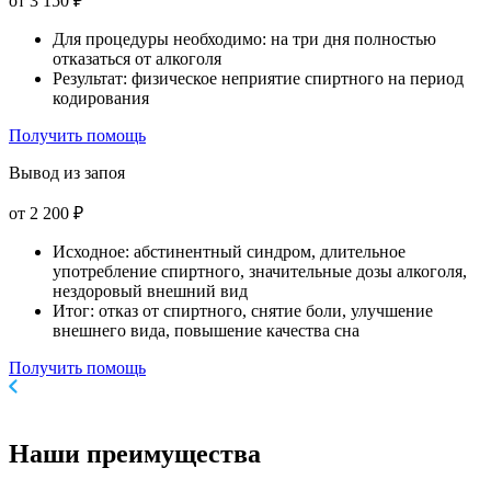
от 3 150 ₽
Для процедуры необходимо: на три дня полностью
отказаться от алкоголя
Результат: физическое неприятие спиртного на период
кодирования
Получить помощь
Вывод из запоя
от 2 200 ₽
Исходное: абстинентный синдром, длительное
употребление спиртного, значительные дозы алкоголя,
нездоровый внешний вид
Итог: отказ от спиртного, снятие боли, улучшение
внешнего вида, повышение качества сна
Получить помощь
Наши
преимущества