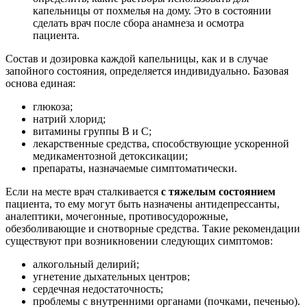
капельницы от похмелья на дому. Это в состоянии
сделать врач после сбора анамнеза и осмотра
пациента.
Состав и дозировка каждой капельницы, как и в случае
запойного состояния, определяется индивидуально. Базовая
основа единая:
глюкоза;
натрий хлорид;
витамины группы В и С;
лекарственные средства, способствующие ускоренной
медикаментозной детоксикации;
препараты, назначаемые симптоматически.
Если на месте врач сталкивается
с тяжелым состоянием
пациента, то ему могут быть назначены антидепрессанты,
аналептики, мочегонные, противосудорожные,
обезболивающие и снотворные средства. Такие рекомендации
существуют при возникновении следующих симптомов:
алкогольный делирий;
угнетение дыхательных центров;
сердечная недостаточность;
проблемы с внутренними органами (почками, печенью).