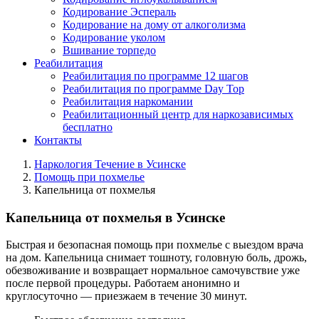
Кодирование Эспераль
Кодирование на дому от алкоголизма
Кодирование уколом
Вшивание торпедо
Реабилитация
Реабилитация по программе 12 шагов
Реабилитация по программе Day Top
Реабилитация наркомании
Реабилитационный центр для наркозависимых
бесплатно
Контакты
Наркология Течение в Усинске
Помощь при похмелье
Капельница от похмелья
Капельница от похмелья в Усинске
Быстрая и безопасная помощь при похмелье с выездом врача
на дом. Капельница снимает тошноту, головную боль, дрожь,
обезвоживание и возвращает нормальное самочувствие уже
после первой процедуры. Работаем анонимно и
круглосуточно — приезжаем в течение 30 минут.