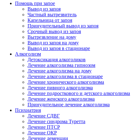
Помощь при запое
Вывод из запоя
Частный вытрезвитель
Капельница от запоя
Принудительный вывод из запоя
Срочный вывод из запоя
Вытрезвление на дому
Вывод из запоя на дому
Вывод из запоя в стационаре
Алкоголизм
Детоксикация алкоголиков
Лечение алкоголизма гипнозом
Лечение алкоголизма на дому
Лечение алкоголизма в стационаре
Лечение хронического алкоголизма
Лечение пивного алкоголизма
Лечение подросткового и детского алкоголизма
Лечение женского алкоголизма
Принудительное лечение алкоголизма
Психиатрия
Лечение СДВГ
Лечение синдрома Туретта
Лечение ПТСР
Лечение ОКР
Лечение деменции