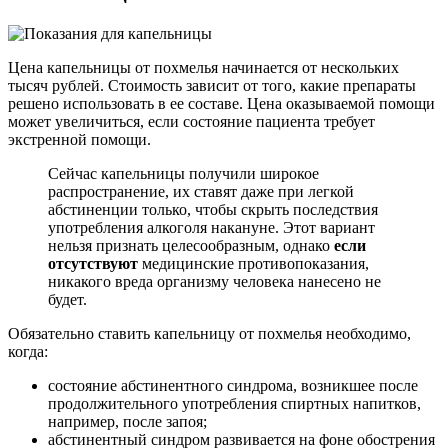
Цена капельницы от похмелья начинается от нескольких
тысяч рублей. Стоимость зависит от того, какие препараты
решено использовать в ее составе. Цена оказываемой помощи
может увеличиться, если состояние пациента требует
экстренной помощи.
Сейчас капельницы получили широкое
распространение, их ставят даже при легкой
абстиненции только, чтобы скрыть последствия
употребления алкоголя накануне. Этот вариант
нельзя признать целесообразным, однако
если
отсутствуют
медицинские противопоказания,
никакого вреда организму человека нанесено не
будет.
Обязательно ставить капельницу от похмелья необходимо,
когда:
состояние абстинентного синдрома, возникшее после
продолжительного употребления спиртных напитков,
например, после запоя;
абстинентный синдром развивается на фоне обострения