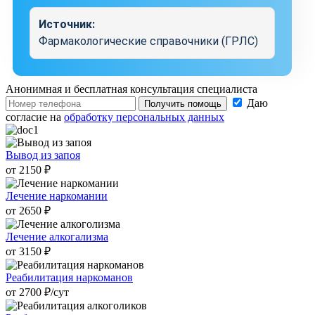
Источник:
Фармакологические справочники (ГРЛС)
Анонимная и бесплатная
консультация специалиста
Даю
Получить помощь
согласие на
обработку персональных данных
Вывод из запоя
от 2150 ₽
Лечение наркомании
от 2650 ₽
Лечение алкогализма
от 3150 ₽
Реабилитация наркоманов
от 2700 ₽/cут