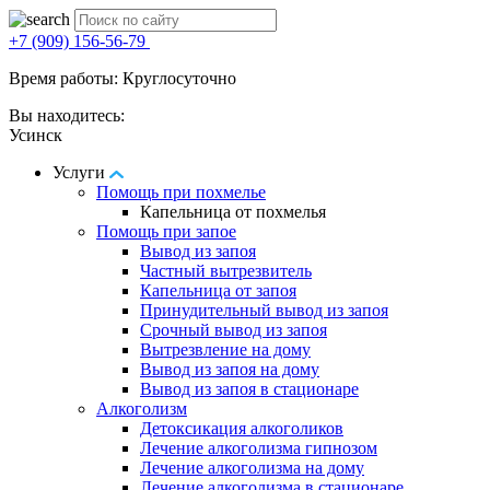
+7 (909) 156-56-79
Время работы: Круглосуточно
Вы находитесь:
Усинск
Услуги
Помощь при похмелье
Капельница от похмелья
Помощь при запое
Вывод из запоя
Частный вытрезвитель
Капельница от запоя
Принудительный вывод из запоя
Срочный вывод из запоя
Вытрезвление на дому
Вывод из запоя на дому
Вывод из запоя в стационаре
Алкоголизм
Детоксикация алкоголиков
Лечение алкоголизма гипнозом
Лечение алкоголизма на дому
Лечение алкоголизма в стационаре