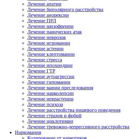
Лечение апатии
Лечение биполярного расстройства
Лечение анорексии
Лечение ПРЛ
Лечение шизофрении
Лечение панических атак
Лечение неврозов
Лечение игромании
Лечение астении
Лечение клептомании
Лечение стресса
Лечение ипохондрии
Лечение ГТР
Лечение аутоагрессии
Лечение гипомании
Лечение мании преследования
Лечение нарколепсии
Лечение неврастении
Лечение психоза
Лечение расстройства пищевого поведения
Лечение страхов и фобий
Лечение циклотимии
Лечение тревожно-депрессивного расстройства
Наркомания
Кодирование от наркотиков