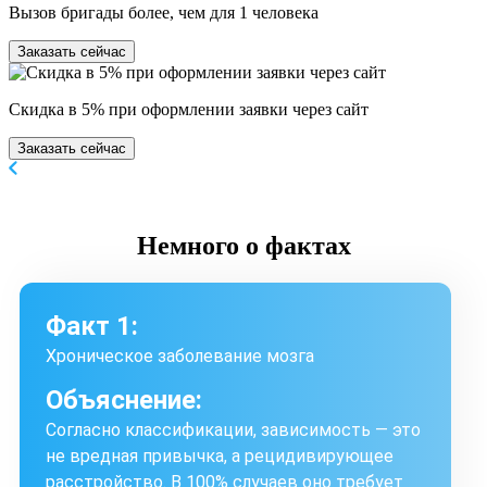
Вызов бригады более, чем для 1 человека
Заказать сейчас
Скидка в 5% при оформлении заявки через сайт
Заказать сейчас
Немного
о фактах
Факт 1:
Хроническое заболевание мозга
Объяснение:
Согласно классификации, зависимость — это
не вредная привычка, а рецидивирующее
расстройство. В 100% случаев оно требует