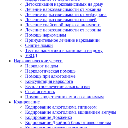
Детоксикация наркозависимых на дому
Лечение наркозависимости от кокаина
Лечение наркозависимости от мефедрона
Лечение наркозависимости от солей
Лечение спайсовой наркозависимости
Лечение наркозависимости от героина
Помощь наркоманам
Принудительное лечение наркомании
Снятие ломки
Тест на наркотики в клинике и на дому
УБОД
Наркологические услуги
Нарколог на дом
Наркологическая помощь
Помощь при алкоголизме
Консультация нарколога
Бесплатное лечение алкоголизма
Созависимость
Помощь родственникам и созависимым
Кодирование
Кодирование алкоголизма гипнозом
Кодирование алкоголизма вшиванием ампулы
Кодирование Довженко
Кодирование Двойной блок от алкоголизма
Кодирование иглоукалыванием