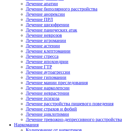
Лечение апатии
Лечение биполярного расстройства
Лечение анорексии
Лечение ПРЛ
Лечение шизофрении
Лечение панических атак
Лечение неврозов
Лечение игромании
Лечение астении
Лечение клептомании
Лечение стресса
Лечение ипохондрии
Лечение ГТР
Лечение аутоагрессии
Лечение гипомании
Лечение мании преследования
Лечение нарколепсии
Лечение неврастении
Лечение психоза
Лечение расстройства пищевого поведения
Лечение страхов и фобий
Лечение циклотимии
Лечение тревожно-депрессивного расстройства
Наркомания
Кодирование от наркотиков