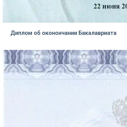
Диплом об оконончании Бакалавриата