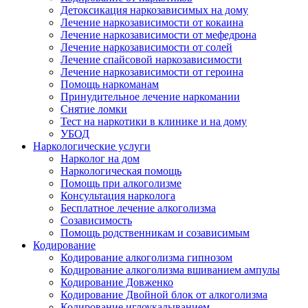
Детоксикация наркозависимых на дому
Лечение наркозависимости от кокаина
Лечение наркозависимости от мефедрона
Лечение наркозависимости от солей
Лечение спайсовой наркозависимости
Лечение наркозависимости от героина
Помощь наркоманам
Принудительное лечение наркомании
Снятие ломки
Тест на наркотики в клинике и на дому
УБОД
Наркологические услуги
Нарколог на дом
Наркологическая помощь
Помощь при алкоголизме
Консультация нарколога
Бесплатное лечение алкоголизма
Созависимость
Помощь родственникам и созависимым
Кодирование
Кодирование алкоголизма гипнозом
Кодирование алкоголизма вшиванием ампулы
Кодирование Довженко
Кодирование Двойной блок от алкоголизма
Кодирование иглоукалыванием