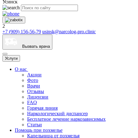
Усинск
2
+7 (909) 156-56-79
usinsk@narcolog-pro.clinic
Вызвать врача
Услуги
О нас
Акции
Фото
Врачи
Отзывы
Лицензии
FAQ
Горячая линия
Наркологический диспансер
Бесплатное лечение наркозависимых
Статьи
Помощь при похмелье
Капельница от похмелья