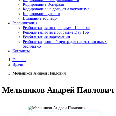
Кодирование Эспераль
Кодирование на дому от алкоголизма
Кодирование уколом
Вшивание торпедо
Реабилитация
Реабилитация по программе 12 шагов
Реабилитация по программе Day Top
Реабилитация наркомании
Реабилитационный центр для наркозависимых
бесплатно
Контакты
Главная
Врачи
Мельников Андрей Павлович
Мельников
Андрей Павлович