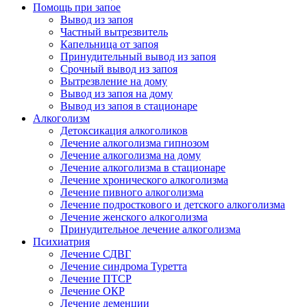
Помощь при запое
Вывод из запоя
Частный вытрезвитель
Капельница от запоя
Принудительный вывод из запоя
Срочный вывод из запоя
Вытрезвление на дому
Вывод из запоя на дому
Вывод из запоя в стационаре
Алкоголизм
Детоксикация алкоголиков
Лечение алкоголизма гипнозом
Лечение алкоголизма на дому
Лечение алкоголизма в стационаре
Лечение хронического алкоголизма
Лечение пивного алкоголизма
Лечение подросткового и детского алкоголизма
Лечение женского алкоголизма
Принудительное лечение алкоголизма
Психиатрия
Лечение СДВГ
Лечение синдрома Туретта
Лечение ПТСР
Лечение ОКР
Лечение деменции