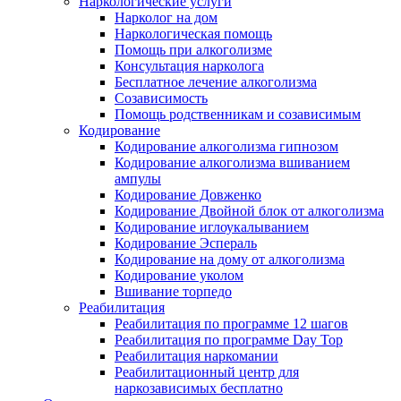
Наркологические услуги
Нарколог на дом
Наркологическая помощь
Помощь при алкоголизме
Консультация нарколога
Бесплатное лечение алкоголизма
Созависимость
Помощь родственникам и созависимым
Кодирование
Кодирование алкоголизма гипнозом
Кодирование алкоголизма вшиванием
ампулы
Кодирование Довженко
Кодирование Двойной блок от алкоголизма
Кодирование иглоукалыванием
Кодирование Эспераль
Кодирование на дому от алкоголизма
Кодирование уколом
Вшивание торпедо
Реабилитация
Реабилитация по программе 12 шагов
Реабилитация по программе Day Top
Реабилитация наркомании
Реабилитационный центр для
наркозависимых бесплатно