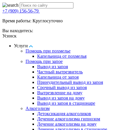
+7 (909) 156-56-79
Время работы: Круглосуточно
Вы находитесь:
Усинск
Услуги
Помощь при похмелье
Капельница от похмелья
Помощь при запое
Вывод из запоя
Частный вытрезвитель
Капельница от запоя
Принудительный вывод из запоя
Срочный вывод из запоя
Вытрезвление на дому
Вывод из запоя на дому
Вывод из запоя в стационаре
Алкоголизм
Детоксикация алкоголиков
Лечение алкоголизма гипнозом
Лечение алкоголизма на дому
Лечение алкоголизма в стационаре