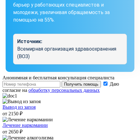
барьер у работающих специалистов и
молодежи, увеличивая обращаемость за
помощью на 55%.
Источник:
Всемирная организация здравоохранения
(ВОЗ)
Анонимная и бесплатная
консультация специалиста
Даю
Получить помощь
согласие на
обработку персональных данных
Вывод из запоя
от 2150 ₽
Лечение наркомании
от 2650 ₽