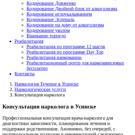
Кодирование Довженко
Кодирование Двойной блок от алкоголизма
Кодирование иглоукалыванием
Кодирование Эспераль
Кодирование на дому от алкоголизма
Кодирование уколом
Вшивание торпедо
Реабилитация
Реабилитация по программе 12 шагов
Реабилитация по программе Day Top
Реабилитация наркомании
Реабилитационный центр для наркозависимых
бесплатно
Контакты
Наркология Течение в Усинске
Наркологические услуги
Консультация нарколога
Консультация нарколога в Усинске
Профессиональная консультация врача-нарколога для
диагностики зависимости, планирования лечения и
поддержки родственников. Анонимно, без очередей, с
индивидуальным подходом и рекомендацией следующего