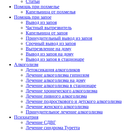
Статьи
Помощь при похмелье
Капельница от похмелья
Помощь при запое
Вывод из запоя
Частный вытрезвитель
Капельница от запоя
Принудительный вывод из запоя
Срочный вывод из запоя
Вытрезвление на дому
Вывод из запоя на дому
Вывод из запоя в стационаре
Алкоголизм
Детоксикация алкоголиков
Лечение алкоголизма гипнозом
Лечение алкоголизма на дому
Лечение алкоголизма в стационаре
Лечение хронического алкоголизма
Лечение пивного алкоголизма
Лечение подросткового и детского алкоголизма
Лечение женского алкоголизма
Принудительное лечение алкоголизма
Психиатрия
Лечение СДВГ
Лечение синдрома Туретта