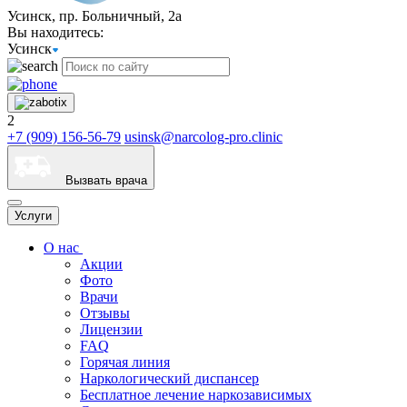
Усинск, пр. Больничный, 2а
Вы находитесь:
Усинск
2
+7 (909) 156-56-79
usinsk@narcolog-pro.clinic
Вызвать врача
Услуги
О нас
Акции
Фото
Врачи
Отзывы
Лицензии
FAQ
Горячая линия
Наркологический диспансер
Бесплатное лечение наркозависимых