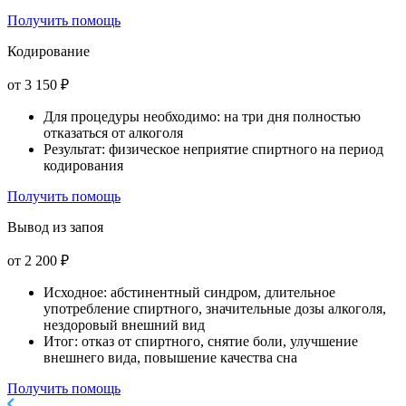
Получить помощь
Кодирование
от 3 150 ₽
Для процедуры необходимо: на три дня полностью
отказаться от алкоголя
Результат: физическое неприятие спиртного на период
кодирования
Получить помощь
Вывод из запоя
от 2 200 ₽
Исходное: абстинентный синдром, длительное
употребление спиртного, значительные дозы алкоголя,
нездоровый внешний вид
Итог: отказ от спиртного, снятие боли, улучшение
внешнего вида, повышение качества сна
Получить помощь