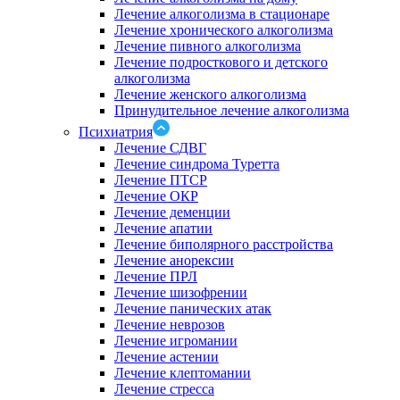
Лечение алкоголизма в стационаре
Лечение хронического алкоголизма
Лечение пивного алкоголизма
Лечение подросткового и детского
алкоголизма
Лечение женского алкоголизма
Принудительное лечение алкоголизма
Психиатрия
Лечение СДВГ
Лечение синдрома Туретта
Лечение ПТСР
Лечение ОКР
Лечение деменции
Лечение апатии
Лечение биполярного расстройства
Лечение анорексии
Лечение ПРЛ
Лечение шизофрении
Лечение панических атак
Лечение неврозов
Лечение игромании
Лечение астении
Лечение клептомании
Лечение стресса