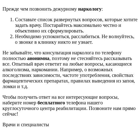
Прежде чем позвонить дежурному
наркологу
:
Составьте список развернутых вопросов, которые хотите
задать врачу. Постарайтесь максимально честно и
объективно их сформулировать.
Необходимо успокоиться, расслабиться. Не волнуйтесь,
о звонке в клинику никто не узнает.
Не забывайте, что консультация нарколога по телефону
полностью
анонимна
, поэтому не стесняйтесь рассказывать
все. Опытный врач ответит на любые вопросы, касающиеся
алкоголизма, наркомании. Например, о возможных
последствиях зависимости, частоте употребления, свойствах
фармацевтических препаратах, правилах выведения из запоя,
ломки и т.д.
Чтобы получить ответ на все интересующие вопросы,
наберите номер
бесплатного
телефона нашего
круглосуточного центра реабилитации. Позвоните нам прямо
сейчас!
Врачи
и специалисты