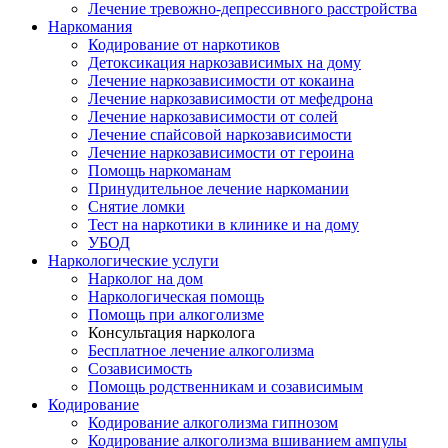
Лечение тревожно-депрессивного расстройства
Наркомания
Кодирование от наркотиков
Детоксикация наркозависимых на дому
Лечение наркозависимости от кокаина
Лечение наркозависимости от мефедрона
Лечение наркозависимости от солей
Лечение спайсовой наркозависимости
Лечение наркозависимости от героина
Помощь наркоманам
Принудительное лечение наркомании
Снятие ломки
Тест на наркотики в клинике и на дому
УБОД
Наркологические услуги
Нарколог на дом
Наркологическая помощь
Помощь при алкоголизме
Консультация нарколога
Бесплатное лечение алкоголизма
Созависимость
Помощь родственникам и созависимым
Кодирование
Кодирование алкоголизма гипнозом
Кодирование алкоголизма вшиванием ампулы