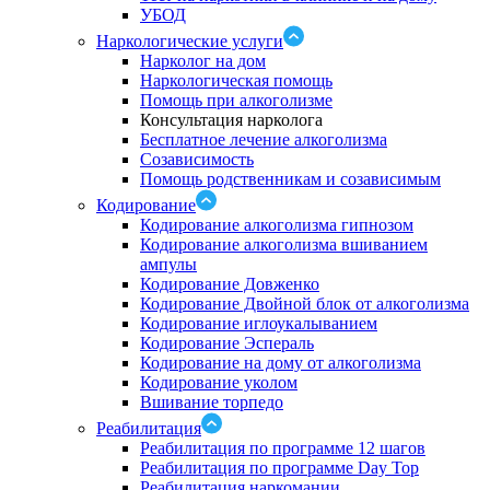
УБОД
Наркологические услуги
Нарколог на дом
Наркологическая помощь
Помощь при алкоголизме
Консультация нарколога
Бесплатное лечение алкоголизма
Созависимость
Помощь родственникам и созависимым
Кодирование
Кодирование алкоголизма гипнозом
Кодирование алкоголизма вшиванием
ампулы
Кодирование Довженко
Кодирование Двойной блок от алкоголизма
Кодирование иглоукалыванием
Кодирование Эспераль
Кодирование на дому от алкоголизма
Кодирование уколом
Вшивание торпедо
Реабилитация
Реабилитация по программе 12 шагов
Реабилитация по программе Day Top
Реабилитация наркомании