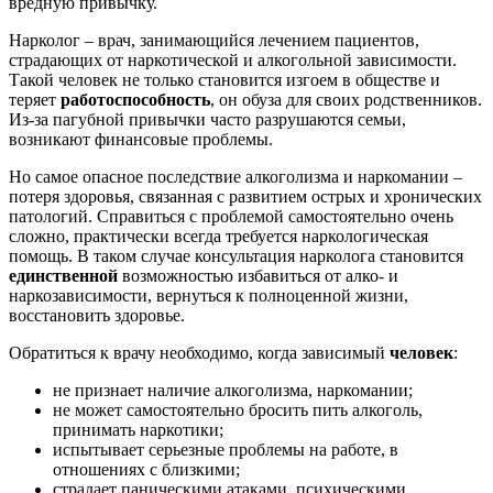
вредную привычку.
Нарколог – врач, занимающийся лечением пациентов,
страдающих от наркотической и алкогольной зависимости.
Такой человек не только становится изгоем в обществе и
теряет
работоспособность
, он обуза для своих родственников.
Из-за пагубной привычки часто разрушаются семьи,
возникают финансовые проблемы.
Но самое опасное последствие алкоголизма и наркомании –
потеря здоровья, связанная с развитием острых и хронических
патологий. Справиться с проблемой самостоятельно очень
сложно, практически всегда требуется наркологическая
помощь. В таком случае консультация нарколога становится
единственной
возможностью избавиться от алко- и
наркозависимости, вернуться к полноценной жизни,
восстановить здоровье.
Обратиться к врачу необходимо, когда зависимый
человек
:
не признает наличие алкоголизма, наркомании;
не может самостоятельно бросить пить алкоголь,
принимать наркотики;
испытывает серьезные проблемы на работе, в
отношениях с близкими;
страдает паническими атаками, психическими