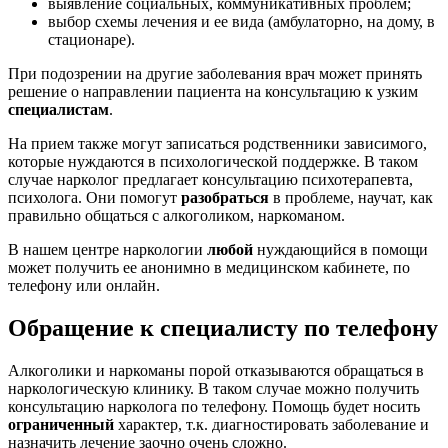
выявление социальных, коммуникативных проблем;
выбор схемы лечения и ее вида (амбулаторно, на дому, в
стационаре).
При подозрении на другие заболевания врач может принять
решение о направлении пациента на консультацию к узким
специалистам
.
На прием также могут записаться родственники зависимого,
которые нуждаются в психологической поддержке. В таком
случае нарколог предлагает консультацию психотерапевта,
психолога. Они помогут
разобраться
в проблеме, научат, как
правильно общаться с алкоголиком, наркоманом.
В нашем центре наркологии
любой
нуждающийся в помощи
может получить ее анонимно в медицинском кабинете, по
телефону или онлайн.
Обращение к специалисту по телефону
Алкоголики и наркоманы порой отказываются обращаться в
наркологическую клинику. В таком случае можно получить
консультацию нарколога по телефону. Помощь будет носить
ограниченный
характер, т.к. диагностировать заболевание и
назначить лечение заочно очень сложно.