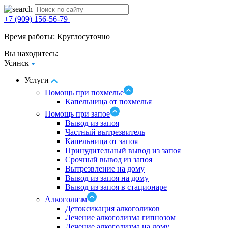
+7 (909) 156-56-79
Время работы: Круглосуточно
Вы находитесь:
Усинск
Услуги
Помощь при похмелье
Капельница от похмелья
Помощь при запое
Вывод из запоя
Частный вытрезвитель
Капельница от запоя
Принудительный вывод из запоя
Срочный вывод из запоя
Вытрезвление на дому
Вывод из запоя на дому
Вывод из запоя в стационаре
Алкоголизм
Детоксикация алкоголиков
Лечение алкоголизма гипнозом
Лечение алкоголизма на дому