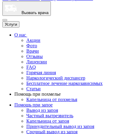
Вызвать врача
Услуги
О нас
Акции
Фото
Врачи
Отзывы
Лицензии
FAQ
Горячая линия
Наркологический диспансер
Бесплатное лечение наркозависимых
Статьи
Помощь при похмелье
Капельница от похмелья
Помощь при запое
Вывод из запоя
Частный вытрезвитель
Капельница от запоя
Принудительный вывод из запоя
Срочный вывод из запоя