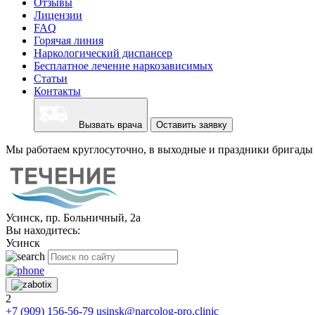
Отзывы
Лицензии
FAQ
Горячая линия
Наркологический диспансер
Бесплатное лечение наркозависимых
Статьи
Контакты
Вызвать врача
Оставить заявку
Мы работаем круглосуточно, в выходные и праздники бригады 
Усинск, пр. Больничный, 2а
Вы находитесь:
Усинск
2
+7 (909) 156-56-79
usinsk@narcolog-pro.clinic