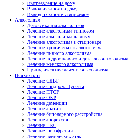
Вытрезвление на дому
Вывод из запоя на дому
Вывод из запоя в стационаре
Алкоголизм
Детоксикация алкоголиков
Лечение алкоголизма гипнозом
Лечение алкоголизма на дому
Лечение алкоголизма в стационаре
Лечение хронического алкоголизма
Лечение пивного алкоголизма
Лечение подросткового и детского алкоголизма
Лечение женского алкоголизма
Принудительное лечение алкоголизма
Психиатрия
Лечение СДВГ
Лечение синдрома Туретта
Лечение ПТСР
Лечение ОКР
Лечение деменции
Лечение апатии
Лечение биполярного расстройства
Лечение анорексии
Лечение ПРЛ
Лечение шизофрении
Лечение панических атак