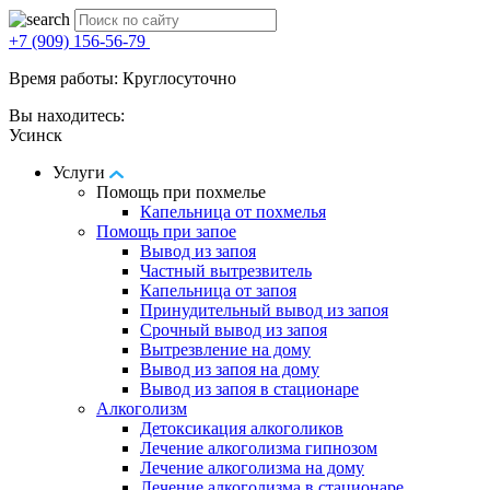
+7 (909) 156-56-79
Время работы: Круглосуточно
Вы находитесь:
Усинск
Услуги
Помощь при похмелье
Капельница от похмелья
Помощь при запое
Вывод из запоя
Частный вытрезвитель
Капельница от запоя
Принудительный вывод из запоя
Срочный вывод из запоя
Вытрезвление на дому
Вывод из запоя на дому
Вывод из запоя в стационаре
Алкоголизм
Детоксикация алкоголиков
Лечение алкоголизма гипнозом
Лечение алкоголизма на дому
Лечение алкоголизма в стационаре