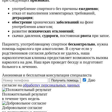
при следующих
признаках
:
употребление спиртного без причины
ежедневно
;
отказ от выполнения элементарных требований,
деградация
;
обострение
хронических
заболеваний
на фоне
употребления алкоголя;
развитие
психических отклонений
;
скачки давления,
судороги
, постоянная
рвота
при запое.
Пациенту, употребляющему спиртное
бесконтрольно
, нужна
помощь нарколога при алкоголизме. В случае если у
родственников согласия добиться не удалось, наша
наркологическая клиника предоставляет возможность вызова
нарколога на дом. Наш врач проведет беседу и подготовит
больного к лечению.
Анонимная и бесплатная
консультация специалиста
Даю
Получить помощь
согласие на
обработку персональных данных
Положительный результат
в течение трех недель
Добровольное согласие