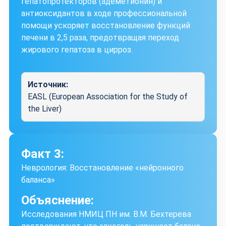
гепатопротекторов (адеметионин) и
антиоксидантов в ходе профессиональной
помощи ускоряет восстановление функций
печени в 2,5 раза, предотвращая переход
жирового гепатоза в цирроз.
Источник:
EASL (European Association for the Study of
the Liver)
Факт 3:
Неврология: Восстановление «нейронного
баланса»
Объяснение:
Исследования НМИЦ ПН им. В.М. Бехтерева