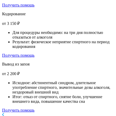
Получить помощь
Кодирование
от 3 150 ₽
Для процедуры необходимо: на три дня полностью
отказаться от алкоголя
Результат: физическое неприятие спиртного на период
кодирования
Получить помощь
Вывод из запоя
от 2 200 ₽
Исходное: абстинентный синдром, длительное
употребление спиртного, значительные дозы алкоголя,
нездоровый внешний вид
Итог: отказ от спиртного, снятие боли, улучшение
внешнего вида, повышение качества сна
Получить помощь