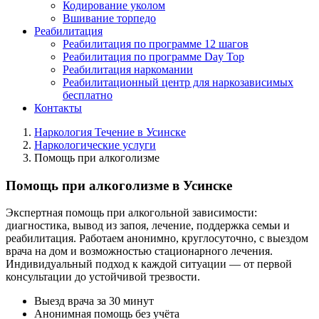
Кодирование уколом
Вшивание торпедо
Реабилитация
Реабилитация по программе 12 шагов
Реабилитация по программе Day Top
Реабилитация наркомании
Реабилитационный центр для наркозависимых
бесплатно
Контакты
Наркология Течение в Усинске
Наркологические услуги
Помощь при алкоголизме
Помощь при алкоголизме в Усинске
Экспертная помощь при алкогольной зависимости:
диагностика, вывод из запоя, лечение, поддержка семьи и
реабилитация. Работаем анонимно, круглосуточно, с выездом
врача на дом и возможностью стационарного лечения.
Индивидуальный подход к каждой ситуации — от первой
консультации до устойчивой трезвости.
Выезд врача за 30 минут
Анонимная помощь без учёта