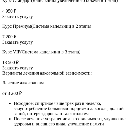
Курс Стандарт(Капельница увеличенного объема в 1 этап)
4 950 ₽
Заказать услугу
Курс Премиум(Система капельниц в 2 этапа)
7 200 ₽
Заказать услугу
Курс VIP(Система капельниц в 3 этапа)
13 500 ₽
Заказать услугу
Варианты лечения
алкогольной зависимости:
Лечение алкоголизма
от 3 200 ₽
Исходное: спиртное чаще трех раз в неделю,
злоупотребление большими порциями алкоголя, долгий
запой, потеря здоровья от алкоголизма
После лечения: устранение алкозависимости, улучшение
здоровья и внешнего вида, улучшение памяти