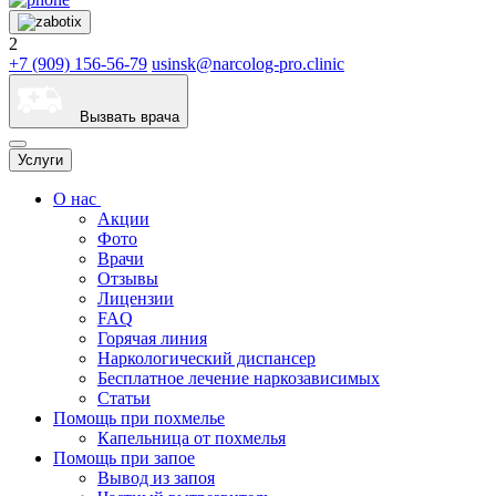
2
+7 (909) 156-56-79
usinsk@narcolog-pro.clinic
Вызвать врача
Услуги
О нас
Акции
Фото
Врачи
Отзывы
Лицензии
FAQ
Горячая линия
Наркологический диспансер
Бесплатное лечение наркозависимых
Статьи
Помощь при похмелье
Капельница от похмелья
Помощь при запое
Вывод из запоя