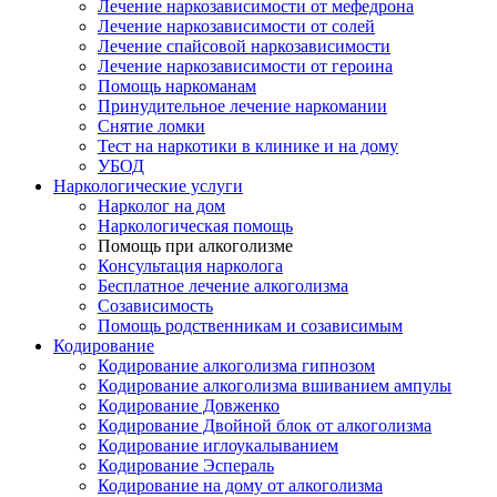
Лечение наркозависимости от мефедрона
Лечение наркозависимости от солей
Лечение спайсовой наркозависимости
Лечение наркозависимости от героина
Помощь наркоманам
Принудительное лечение наркомании
Снятие ломки
Тест на наркотики в клинике и на дому
УБОД
Наркологические услуги
Нарколог на дом
Наркологическая помощь
Помощь при алкоголизме
Консультация нарколога
Бесплатное лечение алкоголизма
Созависимость
Помощь родственникам и созависимым
Кодирование
Кодирование алкоголизма гипнозом
Кодирование алкоголизма вшиванием ампулы
Кодирование Довженко
Кодирование Двойной блок от алкоголизма
Кодирование иглоукалыванием
Кодирование Эспераль
Кодирование на дому от алкоголизма