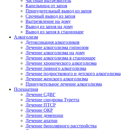
Частный вытрезвитель
Капельница от запоя
Принудительный вывод из запоя
Срочный вывод из запоя
Вытрезвление на дому
Вывод из запоя на дому
Вывод из запоя в стационаре
Алкоголизм
Детоксикация алкоголиков
Лечение алкоголизма гипнозом
Лечение алкоголизма на дому
Лечение алкоголизма в стационаре
Лечение хронического алкоголизма
Лечение пивного алкоголизма
Лечение подросткового и детского алкоголизма
Лечение женского алкоголизма
Принудительное лечение алкоголизма
Психиатрия
Лечение СДВГ
Лечение синдрома Туретта
Лечение ПТСР
Лечение ОКР
Лечение деменции
Лечение апатии
Лечение биполярного расстройства