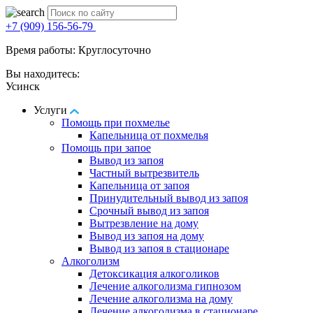
+7 (909) 156-56-79
Время работы: Круглосуточно
Вы находитесь:
Усинск
Услуги
Помощь при похмелье
Капельница от похмелья
Помощь при запое
Вывод из запоя
Частный вытрезвитель
Капельница от запоя
Принудительный вывод из запоя
Срочный вывод из запоя
Вытрезвление на дому
Вывод из запоя на дому
Вывод из запоя в стационаре
Алкоголизм
Детоксикация алкоголиков
Лечение алкоголизма гипнозом
Лечение алкоголизма на дому
Лечение алкоголизма в стационаре