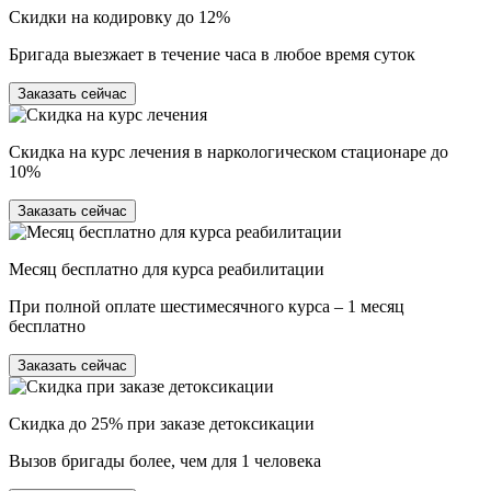
Скидки на кодировку до 12%
Бригада выезжает в течение часа в любое время суток
Заказать сейчас
Скидка на курс лечения в наркологическом стационаре до
10%
Заказать сейчас
Месяц бесплатно для курса реабилитации
При полной оплате шестимесячного курса – 1 месяц
бесплатно
Заказать сейчас
Скидка до 25% при заказе детоксикации
Вызов бригады более, чем для 1 человека