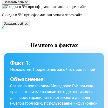
Заказать сейчас
Скидка в 5% при оформлении заявки через сайт
Заказать сейчас
Немного
о фактах
Факт 1:
Наркология: Прерывание запойных состояний
Объяснение:
Согласно протоколам Минздрава РФ, помощь
при алкоголизме начинается с детоксикации
для предотвращения алкогольного делирия
(«белой горячки»). Использование инфузионной