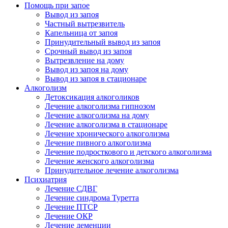
Помощь при запое
Вывод из запоя
Частный вытрезвитель
Капельница от запоя
Принудительный вывод из запоя
Срочный вывод из запоя
Вытрезвление на дому
Вывод из запоя на дому
Вывод из запоя в стационаре
Алкоголизм
Детоксикация алкоголиков
Лечение алкоголизма гипнозом
Лечение алкоголизма на дому
Лечение алкоголизма в стационаре
Лечение хронического алкоголизма
Лечение пивного алкоголизма
Лечение подросткового и детского алкоголизма
Лечение женского алкоголизма
Принудительное лечение алкоголизма
Психиатрия
Лечение СДВГ
Лечение синдрома Туретта
Лечение ПТСР
Лечение ОКР
Лечение деменции