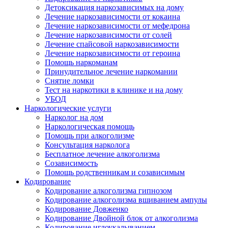
Детоксикация наркозависимых на дому
Лечение наркозависимости от кокаина
Лечение наркозависимости от мефедрона
Лечение наркозависимости от солей
Лечение спайсовой наркозависимости
Лечение наркозависимости от героина
Помощь наркоманам
Принудительное лечение наркомании
Снятие ломки
Тест на наркотики в клинике и на дому
УБОД
Наркологические услуги
Нарколог на дом
Наркологическая помощь
Помощь при алкоголизме
Консультация нарколога
Бесплатное лечение алкоголизма
Созависимость
Помощь родственникам и созависимым
Кодирование
Кодирование алкоголизма гипнозом
Кодирование алкоголизма вшиванием ампулы
Кодирование Довженко
Кодирование Двойной блок от алкоголизма
Кодирование иглоукалыванием