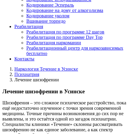
Кодирование Эспераль
Кодирование на дому от алкоголизма
Кодирование уколом
Вшивание торпедо
Реабилитация
Реабилитация по программе 12 шагов
Реабилитация по программе Day Top
Реабилитация наркомании
Реабилитационный центр для наркозависимых
бесплатно
Контакты
Наркология Течение в Усинске
Психиатрия
Лечение шизофрении
Лечение шизофрении в Усинске
Шизофрения – это сложное психическое расстройство, пока
ещё недостаточно изученное с точки зрения современной
медицины. Точные причины возникновения до сих пор не
выявлены, и это остаётся одной из загадок психиатрии.
Специалисты клиники «Течение» склонны рассматривать
шизофрению не как единое заболевание, а как спектр