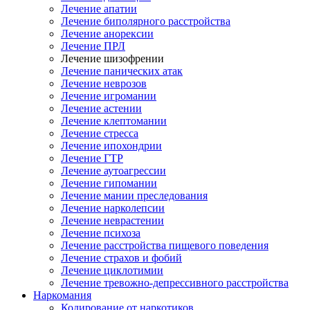
Лечение апатии
Лечение биполярного расстройства
Лечение анорексии
Лечение ПРЛ
Лечение шизофрении
Лечение панических атак
Лечение неврозов
Лечение игромании
Лечение астении
Лечение клептомании
Лечение стресса
Лечение ипохондрии
Лечение ГТР
Лечение аутоагрессии
Лечение гипомании
Лечение мании преследования
Лечение нарколепсии
Лечение неврастении
Лечение психоза
Лечение расстройства пищевого поведения
Лечение страхов и фобий
Лечение циклотимии
Лечение тревожно-депрессивного расстройства
Наркомания
Кодирование от наркотиков