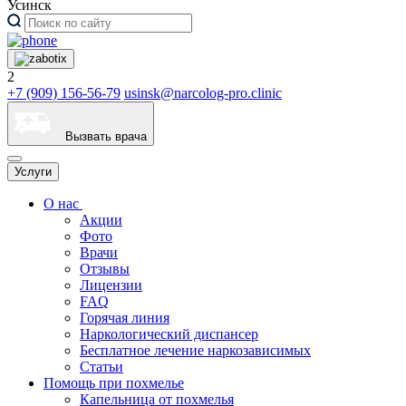
Усинск
2
+7 (909) 156-56-79
usinsk@narcolog-pro.clinic
Вызвать врача
Услуги
О нас
Акции
Фото
Врачи
Отзывы
Лицензии
FAQ
Горячая линия
Наркологический диспансер
Бесплатное лечение наркозависимых
Статьи
Помощь при похмелье
Капельница от похмелья