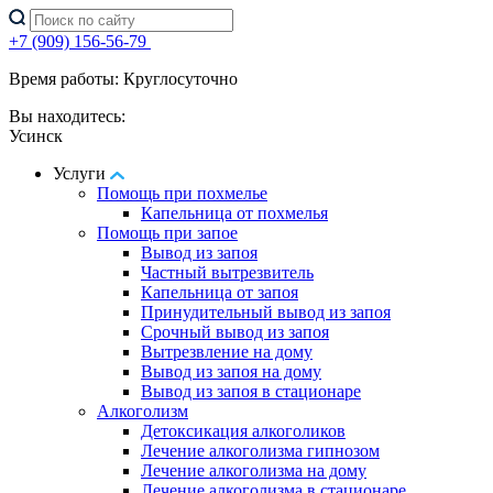
+7 (909) 156-56-79
Время работы: Круглосуточно
Вы находитесь:
Усинск
Услуги
Помощь при похмелье
Капельница от похмелья
Помощь при запое
Вывод из запоя
Частный вытрезвитель
Капельница от запоя
Принудительный вывод из запоя
Срочный вывод из запоя
Вытрезвление на дому
Вывод из запоя на дому
Вывод из запоя в стационаре
Алкоголизм
Детоксикация алкоголиков
Лечение алкоголизма гипнозом
Лечение алкоголизма на дому
Лечение алкоголизма в стационаре