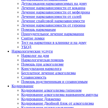
Детоксикация наркозависимых на дому
Лечение наркозависимости от кокаина
Лечение наркозависимости от мефедрона
Лечение наркозависимости от солей
Лечение спайсовой наркозависимости
Лечение наркозависимости от героина
Помощь наркоманам
Принудительное лечение наркомании
Снятие ломки
Тест на наркотики в клинике и на дому
УБОД
Наркологические услуги
Нарколог на дом
Наркологическая помощь
Помощь при алкоголизме
Консультация нарколога
Бесплатное лечение алкоголизма
Созависимость
Помощь родственникам и созависимым
Кодирование
Кодирование алкоголизма гипнозом
Кодирование алкоголизма вшиванием ампулы
Кодирование Довженко
Кодирование Двойной блок от алкоголизма
Кодирование иглоукалыванием