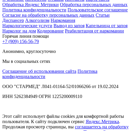
Обработка Яндекс Метрики
Обработка персональных данных
Политика конфиденциальности
Пользовательское соглашение
Согласие на обработку персональных данных
Статьи
Диспансер
Алкоголизм
Наркомания
Наркологические услуги
Вывод из запоя
Капельница от запоя
Нарколог на дом
Кодирование
Реабилитация от наркомании
Горячая линия помощи
+7 (909) 156-56-79
Анонимно, круглосуточно
Мы в социальных сетях
Соглашение об использовании сайта
Политика
конфиденциальности
ООО "СТАРМЕД" Л041-01164-52/01066266 от 19.02.2024
ИНН 5262384949 ОГРН 1225200009110
Этот сайт использует файлы cookies для комфортной работы
пользователя. К сайту подключен сервис
Яндекс.Метрика
.
Продолжая просмотр страницы, вы
соглашаетесь на обработку