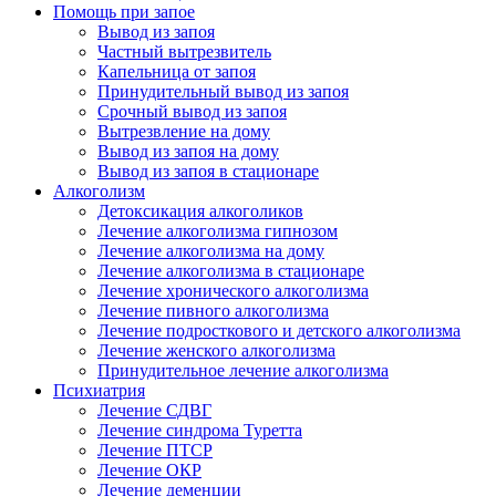
Помощь при запое
Вывод из запоя
Частный вытрезвитель
Капельница от запоя
Принудительный вывод из запоя
Срочный вывод из запоя
Вытрезвление на дому
Вывод из запоя на дому
Вывод из запоя в стационаре
Алкоголизм
Детоксикация алкоголиков
Лечение алкоголизма гипнозом
Лечение алкоголизма на дому
Лечение алкоголизма в стационаре
Лечение хронического алкоголизма
Лечение пивного алкоголизма
Лечение подросткового и детского алкоголизма
Лечение женского алкоголизма
Принудительное лечение алкоголизма
Психиатрия
Лечение СДВГ
Лечение синдрома Туретта
Лечение ПТСР
Лечение ОКР
Лечение деменции