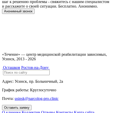
шаг к решению проблемы - свяжитесь с нашим специалистом
и расскажите о своей ситуации. Бесплатно. Анонимно.
Анонимный звонок
Имеются противопоказания, необходимо
проконсультироваться со специалистом. 18+
«Течение» — центр медицинской реабилитации зависимых,
Усинск, 2013 - 2026
Осташков
Ростов-на-Дону
Адрес:
Усинск, пр. Больничный, 2а
График работы:
Круглосуточно
Почта:
usinsk@narcolog-pro.clinic
Оставить заявку
О клинике
Коллектив
Отзывы
Контакты
Карта сайта