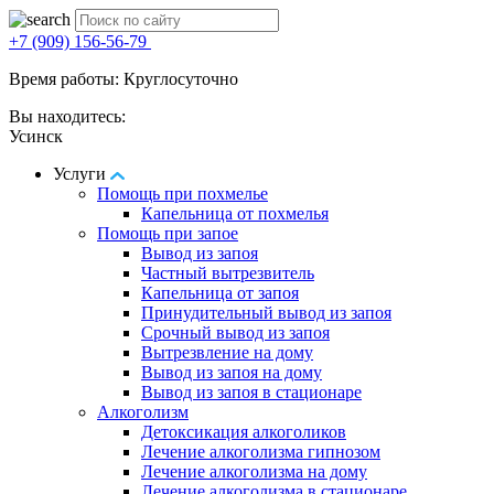
+7 (909) 156-56-79
Время работы: Круглосуточно
Вы находитесь:
Усинск
Услуги
Помощь при похмелье
Капельница от похмелья
Помощь при запое
Вывод из запоя
Частный вытрезвитель
Капельница от запоя
Принудительный вывод из запоя
Срочный вывод из запоя
Вытрезвление на дому
Вывод из запоя на дому
Вывод из запоя в стационаре
Алкоголизм
Детоксикация алкоголиков
Лечение алкоголизма гипнозом
Лечение алкоголизма на дому
Лечение алкоголизма в стационаре