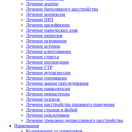
Лечение апатии
Лечение биполярного расстройства
Лечение анорексии
Лечение ПРЛ
Лечение шизофрении
Лечение панических атак
Лечение неврозов
Лечение игромании
Лечение астении
Лечение клептомании
Лечение стресса
Лечение ипохондрии
Лечение ГТР
Лечение аутоагрессии
Лечение гипомании
Лечение мании преследования
Лечение нарколепсии
Лечение неврастении
Лечение психоза
Лечение расстройства пищевого поведения
Лечение страхов и фобий
Лечение циклотимии
Лечение тревожно-депрессивного расстройства
Наркомания
Кодирование от наркотиков