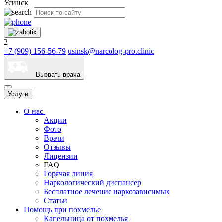
Усинск
2
+7 (909) 156-56-79
usinsk@narcolog-pro.clinic
Вызвать врача
Услуги
О нас
Акции
Фото
Врачи
Отзывы
Лицензии
FAQ
Горячая линия
Наркологический диспансер
Бесплатное лечение наркозависимых
Статьи
Помощь при похмелье
Капельница от похмелья