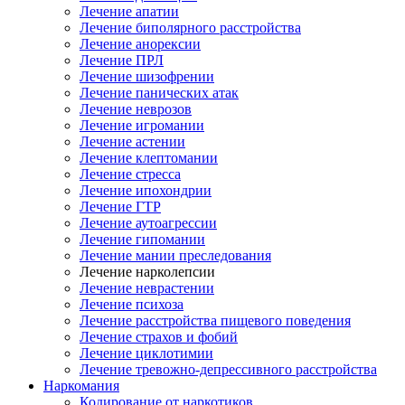
Лечение апатии
Лечение биполярного расстройства
Лечение анорексии
Лечение ПРЛ
Лечение шизофрении
Лечение панических атак
Лечение неврозов
Лечение игромании
Лечение астении
Лечение клептомании
Лечение стресса
Лечение ипохондрии
Лечение ГТР
Лечение аутоагрессии
Лечение гипомании
Лечение мании преследования
Лечение нарколепсии
Лечение неврастении
Лечение психоза
Лечение расстройства пищевого поведения
Лечение страхов и фобий
Лечение циклотимии
Лечение тревожно-депрессивного расстройства
Наркомания
Кодирование от наркотиков