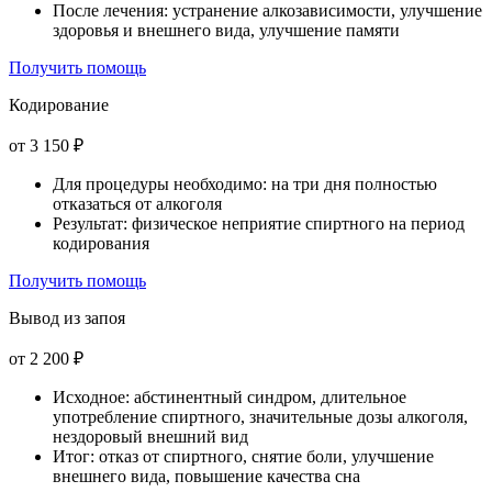
После лечения: устранение алкозависимости, улучшение
здоровья и внешнего вида, улучшение памяти
Получить помощь
Кодирование
от 3 150 ₽
Для процедуры необходимо: на три дня полностью
отказаться от алкоголя
Результат: физическое неприятие спиртного на период
кодирования
Получить помощь
Вывод из запоя
от 2 200 ₽
Исходное: абстинентный синдром, длительное
употребление спиртного, значительные дозы алкоголя,
нездоровый внешний вид
Итог: отказ от спиртного, снятие боли, улучшение
внешнего вида, повышение качества сна