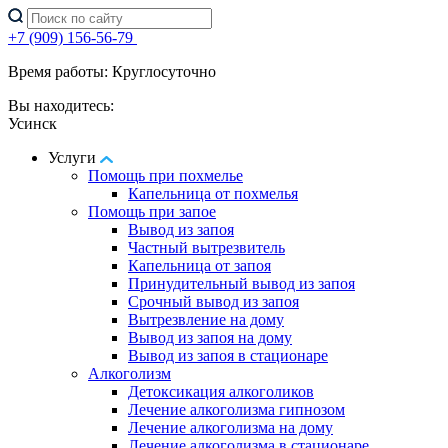
+7 (909) 156-56-79
Время работы: Круглосуточно
Вы находитесь:
Усинск
Услуги
Помощь при похмелье
Капельница от похмелья
Помощь при запое
Вывод из запоя
Частный вытрезвитель
Капельница от запоя
Принудительный вывод из запоя
Срочный вывод из запоя
Вытрезвление на дому
Вывод из запоя на дому
Вывод из запоя в стационаре
Алкоголизм
Детоксикация алкоголиков
Лечение алкоголизма гипнозом
Лечение алкоголизма на дому
Лечение алкоголизма в стационаре