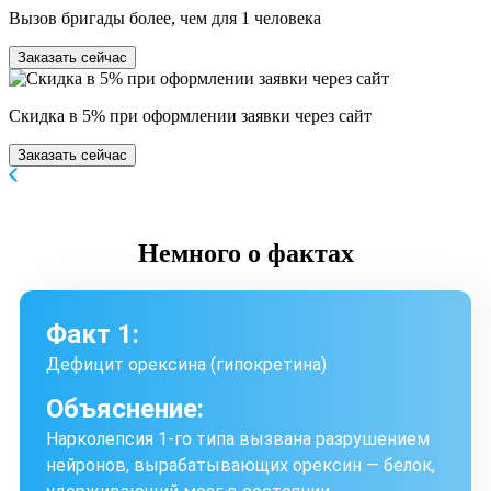
Вызов бригады более, чем для 1 человека
Заказать сейчас
Скидка в 5% при оформлении заявки через сайт
Заказать сейчас
Немного
о фактах
Факт 1:
Дефицит орексина (гипокретина)
Объяснение:
Нарколепсия 1-го типа вызвана разрушением
нейронов, вырабатывающих орексин — белок,