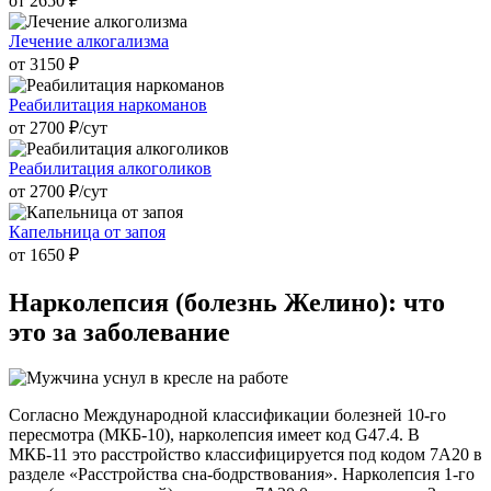
от 2650 ₽
Лечение алкогализма
от 3150 ₽
Реабилитация наркоманов
от 2700 ₽/cут
Реабилитация алкоголиков
от 2700 ₽/cут
Капельница от запоя
от 1650 ₽
Нарколепсия (болезнь
Желино): что
это за заболевание
Согласно Международной классификации болезней 10-го
пересмотра (МКБ-10), нарколепсия имеет код G47.4. В
МКБ-11 это расстройство классифицируется под кодом 7A20 в
разделе «Расстройства сна-бодрствования». Нарколепсия 1-го