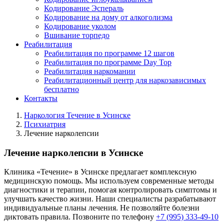
Кодирование Эспераль
Кодирование на дому от алкоголизма
Кодирование уколом
Вшивание торпедо
Реабилитация
Реабилитация по программе 12 шагов
Реабилитация по программе Day Top
Реабилитация наркомании
Реабилитационный центр для наркозависимых
бесплатно
Контакты
Наркология Течение в Усинске
Психиатрия
Лечение нарколепсии
Лечение нарколепсии в Усинске
Клиника «Течение» в Усинске предлагает комплексную
медицинскую помощь. Мы используем современные методы
диагностики и терапии, помогая контролировать симптомы и
улучшать качество жизни. Наши специалисты разрабатывают
индивидуальные планы лечения. Не позволяйте болезни
диктовать правила. Позвоните по телефону
+7 (995) 333-49-10