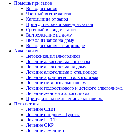
Помощь при запое
Вывод из запоя
Частный вытрезвитель
Капельница от запоя
Принудительный вывод из запоя
Срочный вывод из запоя
Вытрезвление на дому
Вывод из запоя на дому
Вывод из запоя в стационаре
Алкоголизм
Детоксикация алкоголиков
Лечение алкоголизма гипнозом
Лечение алкоголизма на дому
Лечение алкоголизма в стационаре
Лечение хронического алкоголизма
Лечение пивного алкоголизма
Лечение подросткового и детского алкоголизма
Лечение женского алкоголизма
Принудительное лечение алкоголизма
Психиатрия
Лечение СДВГ
Лечение синдрома Туретта
Лечение ПТСР
Лечение ОКР
Лечение деменции