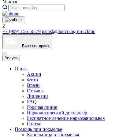
Усинск
2
+7 (909) 156-56-79
usinsk@narcolog-pro.clinic
Вызвать врача
Услуги
О нас
Акции
Фото
Врачи
Отзывы
Лицензии
FAQ
Горячая линия
Наркологический диспансер
Бесплатное лечение наркозависимых
Статьи
Помощь при похмелье
Капельница от похмелья