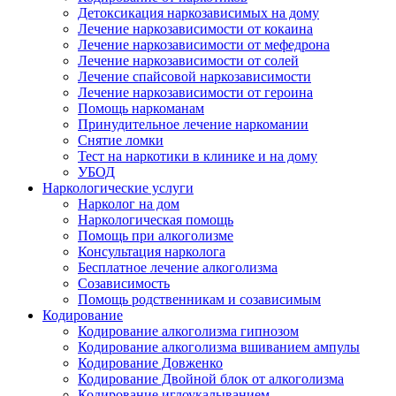
Детоксикация наркозависимых на дому
Лечение наркозависимости от кокаина
Лечение наркозависимости от мефедрона
Лечение наркозависимости от солей
Лечение спайсовой наркозависимости
Лечение наркозависимости от героина
Помощь наркоманам
Принудительное лечение наркомании
Снятие ломки
Тест на наркотики в клинике и на дому
УБОД
Наркологические услуги
Нарколог на дом
Наркологическая помощь
Помощь при алкоголизме
Консультация нарколога
Бесплатное лечение алкоголизма
Созависимость
Помощь родственникам и созависимым
Кодирование
Кодирование алкоголизма гипнозом
Кодирование алкоголизма вшиванием ампулы
Кодирование Довженко
Кодирование Двойной блок от алкоголизма
Кодирование иглоукалыванием