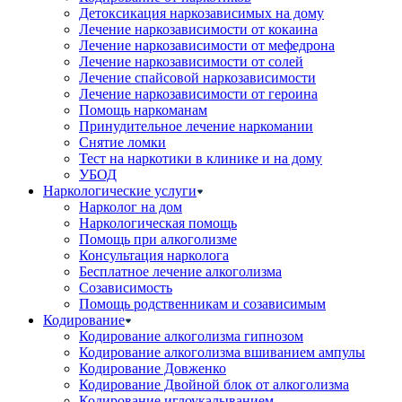
Детоксикация наркозависимых на дому
Лечение наркозависимости от кокаина
Лечение наркозависимости от мефедрона
Лечение наркозависимости от солей
Лечение спайсовой наркозависимости
Лечение наркозависимости от героина
Помощь наркоманам
Принудительное лечение наркомании
Снятие ломки
Тест на наркотики в клинике и на дому
УБОД
Наркологические услуги
Нарколог на дом
Наркологическая помощь
Помощь при алкоголизме
Консультация нарколога
Бесплатное лечение алкоголизма
Созависимость
Помощь родственникам и созависимым
Кодирование
Кодирование алкоголизма гипнозом
Кодирование алкоголизма вшиванием ампулы
Кодирование Довженко
Кодирование Двойной блок от алкоголизма
Кодирование иглоукалыванием