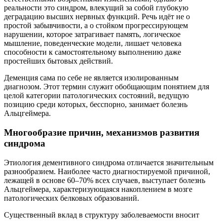
реальности это синдром, влекущий за собой глубокую
деградацию высших нервных функций. Речь идёт не о
простой забывчивости, а о стойком прогрессирующем
нарушении, которое затрагивает память, логическое
мышление, поведенческие модели, лишает человека
способности к самостоятельному выполнению даже
простейших бытовых действий.
Деменция сама по себе не является изолированным
диагнозом. Этот термин служит обобщающим понятием для
целой категории патологических состояний, ведущую
позицию среди которых, бесспорно, занимает болезнь
Альцгеймера.
Многообразие причин, механизмов развития
синдрома
Этиология дементивного синдрома отличается значительным
разнообразием. Наиболее часто диагностируемой причиной,
лежащей в основе 60–70% всех случаев, выступает болезнь
Альцгеймера, характеризующаяся накоплением в мозге
патологических белковых образований.
Существенный вклад в структуру заболеваемости вносит