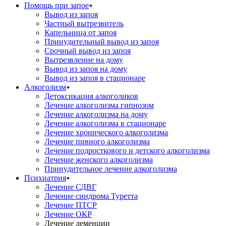
Помощь при запое
Вывод из запоя
Частный вытрезвитель
Капельница от запоя
Принудительный вывод из запоя
Срочный вывод из запоя
Вытрезвление на дому
Вывод из запоя на дому
Вывод из запоя в стационаре
Алкоголизм
Детоксикация алкоголиков
Лечение алкоголизма гипнозом
Лечение алкоголизма на дому
Лечение алкоголизма в стационаре
Лечение хронического алкоголизма
Лечение пивного алкоголизма
Лечение подросткового и детского алкоголизма
Лечение женского алкоголизма
Принудительное лечение алкоголизма
Психиатрия
Лечение СДВГ
Лечение синдрома Туретта
Лечение ПТСР
Лечение ОКР
Лечение деменции