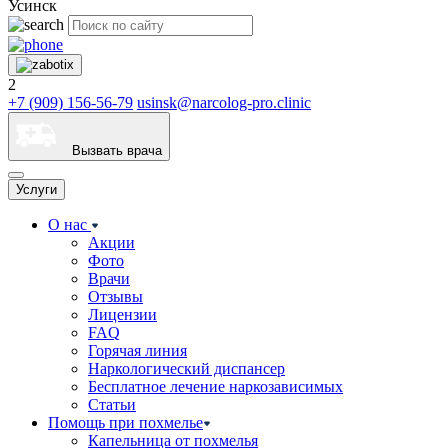
Усинск
2
+7 (909) 156-56-79
usinsk@narcolog-pro.clinic
Вызвать врача
Услуги
О нас
Акции
Фото
Врачи
Отзывы
Лицензии
FAQ
Горячая линия
Наркологический диспансер
Бесплатное лечение наркозависимых
Статьи
Помощь при похмелье
Капельница от похмелья