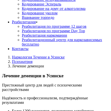
Кодирование Эспераль
Кодирование на дому от алкоголизма
Кодирование уколом
Вшивание торпедо
Реабилитация
Реабилитация по программе 12 шагов
Реабилитация по программе Day Top
Реабилитация наркомании
Реабилитационный центр для наркозависимых
бесплатно
Контакты
Наркология Течение в Усинске
Психиатрия
Лечение деменции
Лечение деменции в Усинске
Престижный центр для людей с психическими
расстройствами
Надёжность и профессионализм, подтверждённые
результатами
Более 1200 пациентов, получивших устойчивое