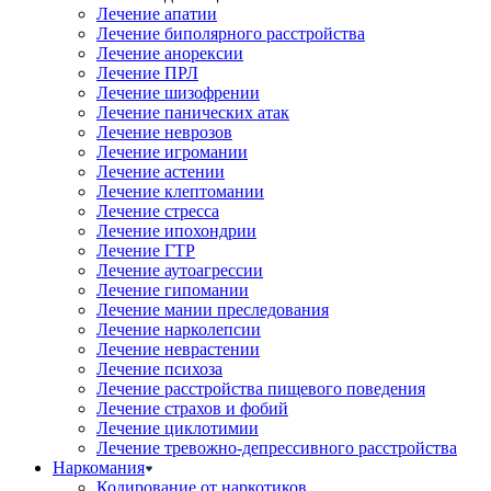
Лечение апатии
Лечение биполярного расстройства
Лечение анорексии
Лечение ПРЛ
Лечение шизофрении
Лечение панических атак
Лечение неврозов
Лечение игромании
Лечение астении
Лечение клептомании
Лечение стресса
Лечение ипохондрии
Лечение ГТР
Лечение аутоагрессии
Лечение гипомании
Лечение мании преследования
Лечение нарколепсии
Лечение неврастении
Лечение психоза
Лечение расстройства пищевого поведения
Лечение страхов и фобий
Лечение циклотимии
Лечение тревожно-депрессивного расстройства
Наркомания
Кодирование от наркотиков