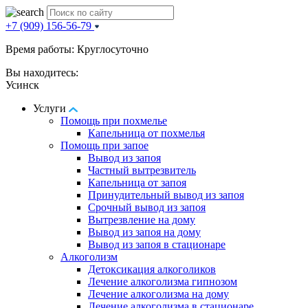
+7 (909) 156-56-79
Время работы: Круглосуточно
Вы находитесь:
Усинск
Услуги
Помощь при похмелье
Капельница от похмелья
Помощь при запое
Вывод из запоя
Частный вытрезвитель
Капельница от запоя
Принудительный вывод из запоя
Срочный вывод из запоя
Вытрезвление на дому
Вывод из запоя на дому
Вывод из запоя в стационаре
Алкоголизм
Детоксикация алкоголиков
Лечение алкоголизма гипнозом
Лечение алкоголизма на дому
Лечение алкоголизма в стационаре