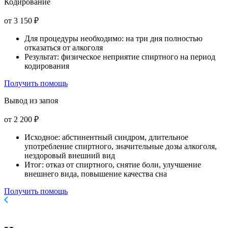
Кодирование
от 3 150 ₽
Для процедуры необходимо: на три дня полностью
отказаться от алкоголя
Результат: физическое неприятие спиртного на период
кодирования
Получить помощь
Вывод из запоя
от 2 200 ₽
Исходное: абстинентный синдром, длительное
употребление спиртного, значительные дозы алкоголя,
нездоровый внешний вид
Итог: отказ от спиртного, снятие боли, улучшение
внешнего вида, повышение качества сна
Получить помощь