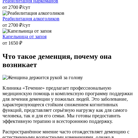
Реабилитация наркоманов
от 2700 ₽/cут
Реабилитация алкоголиков
от 2700 ₽/cут
Капельница от запоя
от 1650 ₽
Что такое
деменция, почему она
возникает
Клиника «Течение» предлагает профессиональную
медицинскую помощь и комплексную программу поддержки
для лечения деменции у пожилых людей. Это заболевание,
характеризующееся стойким снижением когнитивных
функций, представляет серьёзную нагрузку как для самого
человека, так и для его семьи. Мы готовы предоставить
эффективную терапию и всестороннюю поддержку.
Распространённое мнение часто отождествляет деменцию с
естественными возрастными изменениями, однако в