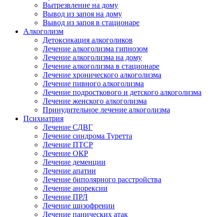
Вытрезвление на дому
Вывод из запоя на дому
Вывод из запоя в стационаре
Алкоголизм
Детоксикация алкоголиков
Лечение алкоголизма гипнозом
Лечение алкоголизма на дому
Лечение алкоголизма в стационаре
Лечение хронического алкоголизма
Лечение пивного алкоголизма
Лечение подросткового и детского алкоголизма
Лечение женского алкоголизма
Принудительное лечение алкоголизма
Психиатрия
Лечение СДВГ
Лечение синдрома Туретта
Лечение ПТСР
Лечение ОКР
Лечение деменции
Лечение апатии
Лечение биполярного расстройства
Лечение анорексии
Лечение ПРЛ
Лечение шизофрении
Лечение панических атак