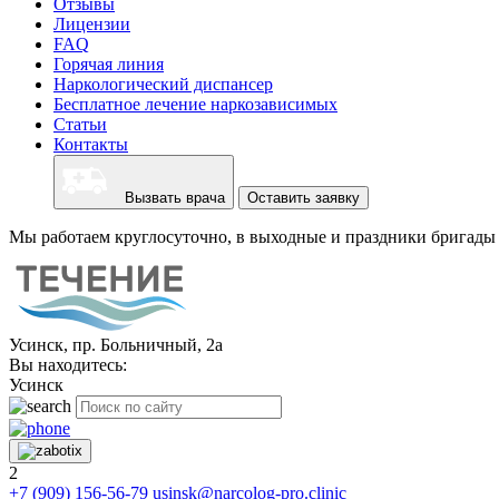
Отзывы
Лицензии
FAQ
Горячая линия
Наркологический диспансер
Бесплатное лечение наркозависимых
Статьи
Контакты
Вызвать врача
Оставить заявку
Мы работаем круглосуточно, в выходные и праздники бригады 
Усинск, пр. Больничный, 2а
Вы находитесь:
Усинск
2
+7 (909) 156-56-79
usinsk@narcolog-pro.clinic