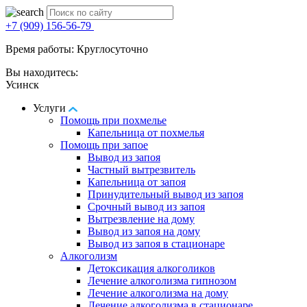
+7 (909) 156-56-79
Время работы: Круглосуточно
Вы находитесь:
Усинск
Услуги
Помощь при похмелье
Капельница от похмелья
Помощь при запое
Вывод из запоя
Частный вытрезвитель
Капельница от запоя
Принудительный вывод из запоя
Срочный вывод из запоя
Вытрезвление на дому
Вывод из запоя на дому
Вывод из запоя в стационаре
Алкоголизм
Детоксикация алкоголиков
Лечение алкоголизма гипнозом
Лечение алкоголизма на дому
Лечение алкоголизма в стационаре