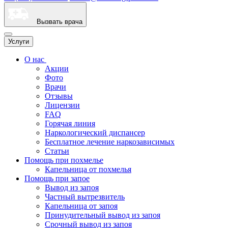
Вызвать врача
Услуги
О нас
Акции
Фото
Врачи
Отзывы
Лицензии
FAQ
Горячая линия
Наркологический диспансер
Бесплатное лечение наркозависимых
Статьи
Помощь при похмелье
Капельница от похмелья
Помощь при запое
Вывод из запоя
Частный вытрезвитель
Капельница от запоя
Принудительный вывод из запоя
Срочный вывод из запоя