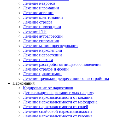
Лечение неврозов
Лечение игромании
Лечение астении
Лечение клептомании
Лечение стресса
Лечение ипохондрии
Лечение ГТР
Лечение аутоагрессии
Лечение гипомании
Лечение мании преследования
Лечение нарколепсии
Лечение неврастении
Лечение психоза
Лечение расстройства пищевого поведения
Лечение страхов и фобий
Лечение циклотимии
Лечение тревожно-депрессивного расстройства
Наркомания
Кодирование от наркотиков
Детоксикация наркозависимых на дому
Лечение наркозависимости от кокаина
Лечение наркозависимости от мефедрона
Лечение наркозависимости от солей
Лечение спайсовой наркозависимости
Лечение наркозависимости от героина